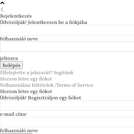
Bejelentkezés
Üdvözöljük! Jelentkezzen be a fiókjába
felhasználó neve
jelszava
Elfelejtette a jelszavát? Segítünk
Hozzon létre egy fiókot
Felhasználási feltételek /Terms of Service
Hozzon létre egy fiókot
Üdvözöljük! Regisztráljon egy fiókot
e-mail címe
felhasználó neve