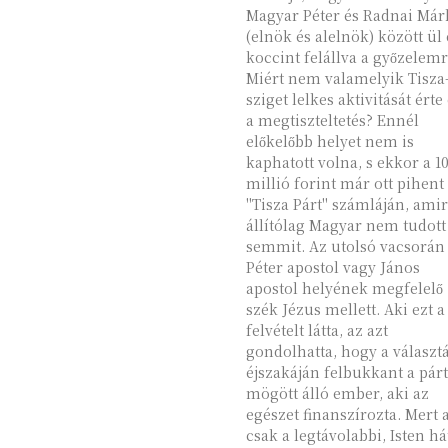
Magyar Péter és Radnai Már
(elnök és alelnök) között ül 
koccint felállva a győzelemr
Miért nem valamelyik Tisza
sziget lelkes aktivitását érte
a megtiszteltetés? Ennél
előkelőbb helyet nem is
kaphatott volna, s ekkor a 1
millió forint már ott pihent
"Tisza Párt" számláján, amir
állítólag Magyar nem tudott
semmit. Az utolsó vacsorán
Péter apostol vagy János
apostol helyének megfelelő
szék Jézus mellett. Aki ezt a
felvételt látta, az azt
gondolhatta, hogy a választ
éjszakáján felbukkant a párt
mögött álló ember, aki az
egészet finanszírozta. Mert 
csak a legtávolabbi, Isten há