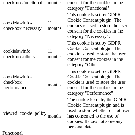
checkbox-functional
months
consent for the cookies in the
category "Functional".
This cookie is set by GDPR
Cookie Consent plugin. The
cookielawinfo-
11
cookies is used to store the user
checkbox-necessary
months
consent for the cookies in the
category "Necessary".
This cookie is set by GDPR
Cookie Consent plugin. The
cookielawinfo-
11
cookie is used to store the user
checkbox-others
months
consent for the cookies in the
category "Other.
This cookie is set by GDPR
cookielawinfo-
Cookie Consent plugin. The
11
checkbox-
cookie is used to store the user
months
performance
consent for the cookies in the
category "Performance".
The cookie is set by the GDPR
Cookie Consent plugin and is
11
used to store whether or not user
viewed_cookie_policy
months
has consented to the use of
cookies. It does not store any
personal data.
Functional