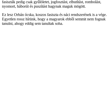
fasiszták pedig csak gyűlöletet, jogfosztást, elbutítást, rombolást,
nyomort, háborút és puszítást hagynak maguk mögött.
Ez lesz Orbán ócska, koszos fasiszta és náci rendszerének is a vége.
Egyetlen rossz hírünk, hogy a magyarok ebből semmit nem fognak
tanulni, ahogy eddig sem tanultak soha.