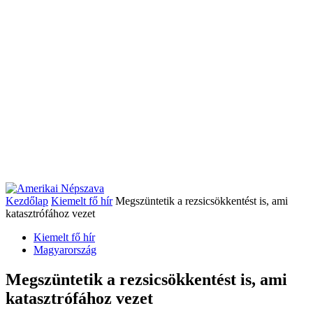
Kezdőlap
Kiemelt fő hír
Megszüntetik a rezsicsökkentést is, ami
katasztrófához vezet
Kiemelt fő hír
Magyarország
Megszüntetik a rezsicsökkentést is, ami
katasztrófához vezet