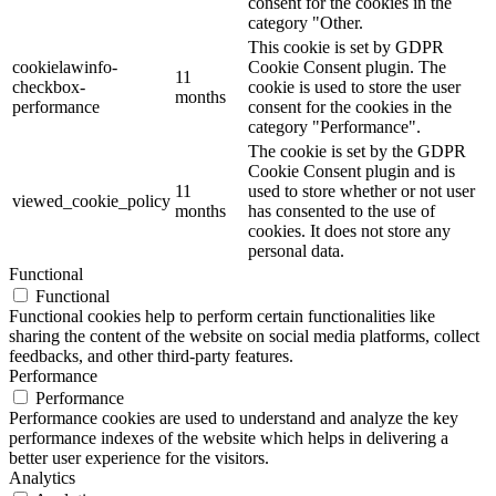
consent for the cookies in the
category "Other.
This cookie is set by GDPR
cookielawinfo-
Cookie Consent plugin. The
11
checkbox-
cookie is used to store the user
months
performance
consent for the cookies in the
category "Performance".
The cookie is set by the GDPR
Cookie Consent plugin and is
11
used to store whether or not user
viewed_cookie_policy
months
has consented to the use of
cookies. It does not store any
personal data.
Functional
Functional
Functional cookies help to perform certain functionalities like
sharing the content of the website on social media platforms, collect
feedbacks, and other third-party features.
Performance
Performance
Performance cookies are used to understand and analyze the key
performance indexes of the website which helps in delivering a
better user experience for the visitors.
Analytics