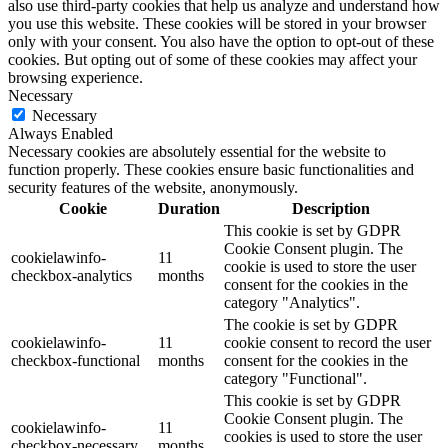
also use third-party cookies that help us analyze and understand how
you use this website. These cookies will be stored in your browser
only with your consent. You also have the option to opt-out of these
cookies. But opting out of some of these cookies may affect your
browsing experience.
Necessary
Necessary
Always Enabled
Necessary cookies are absolutely essential for the website to
function properly. These cookies ensure basic functionalities and
security features of the website, anonymously.
Cookie
Duration
Description
This cookie is set by GDPR
Cookie Consent plugin. The
cookielawinfo-
11
cookie is used to store the user
checkbox-analytics
months
consent for the cookies in the
category "Analytics".
The cookie is set by GDPR
cookielawinfo-
11
cookie consent to record the user
checkbox-functional
months
consent for the cookies in the
category "Functional".
This cookie is set by GDPR
Cookie Consent plugin. The
cookielawinfo-
11
cookies is used to store the user
checkbox-necessary
months