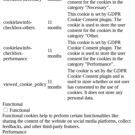
consent for the cookies in the
category "Necessary".
This cookie is set by GDPR
Cookie Consent plugin. The
cookielawinfo-
11
cookie is used to store the user
checkbox-others
months
consent for the cookies in the
category "Other.
This cookie is set by GDPR
cookielawinfo-
Cookie Consent plugin. The
11
checkbox-
cookie is used to store the user
months
performance
consent for the cookies in the
category "Performance".
The cookie is set by the GDPR
Cookie Consent plugin and is
11
used to store whether or not user
viewed_cookie_policy
months
has consented to the use of
cookies. It does not store any
personal data.
Functional
Functional
Functional cookies help to perform certain functionalities like
sharing the content of the website on social media platforms, collect
feedbacks, and other third-party features.
Performance