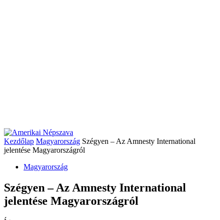
Kezdőlap
Magyarország
Szégyen – Az Amnesty International
jelentése Magyarországról
Magyarország
Szégyen – Az Amnesty International
jelentése Magyarországról