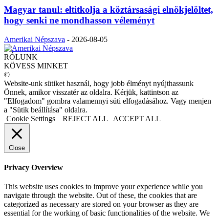
Magyar tanul: eltitkolja a köztársasági elnökjelöltet,
hogy senki ne mondhasson véleményt
Amerikai Népszava
-
2026-08-05
RÓLUNK
KÖVESS MINKET
©
Website-unk sütiket használ, hogy jobb élményt nyújthassunk
Önnek, amikor visszatér az oldalra. Kérjük, kattintson az
"Elfogadom" gombra valamennyi süti elfogadásához. Vagy menjen
a "Sütik beállítása" oldalra.
Cookie Settings
REJECT ALL
ACCEPT ALL
Close
Privacy Overview
This website uses cookies to improve your experience while you
navigate through the website. Out of these, the cookies that are
categorized as necessary are stored on your browser as they are
essential for the working of basic functionalities of the website. We