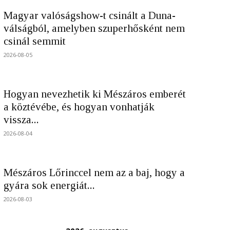
Magyar valóságshow-t csinált a Duna-
válságból, amelyben szuperhősként nem
csinál semmit
2026-08-05
Hogyan nevezhetik ki Mészáros emberét
a köztévébe, és hogyan vonhatják
vissza...
2026-08-04
Mészáros Lőrinccel nem az a baj, hogy a
gyára sok energiát...
2026-08-03