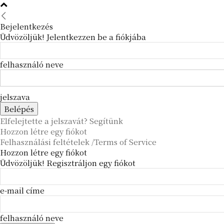
Bejelentkezés
Üdvözöljük! Jelentkezzen be a fiókjába
felhasználó neve
jelszava
Elfelejtette a jelszavát? Segítünk
Hozzon létre egy fiókot
Felhasználási feltételek /Terms of Service
Hozzon létre egy fiókot
Üdvözöljük! Regisztráljon egy fiókot
e-mail címe
felhasználó neve