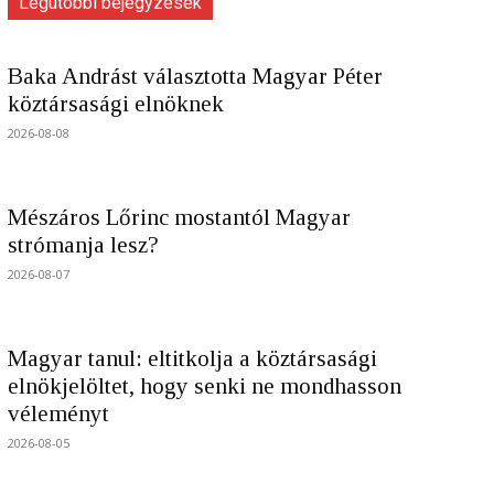
Legutóbbi bejegyzések
Baka Andrást választotta Magyar Péter
köztársasági elnöknek
2026-08-08
Mészáros Lőrinc mostantól Magyar
strómanja lesz?
2026-08-07
Magyar tanul: eltitkolja a köztársasági
elnökjelöltet, hogy senki ne mondhasson
véleményt
2026-08-05