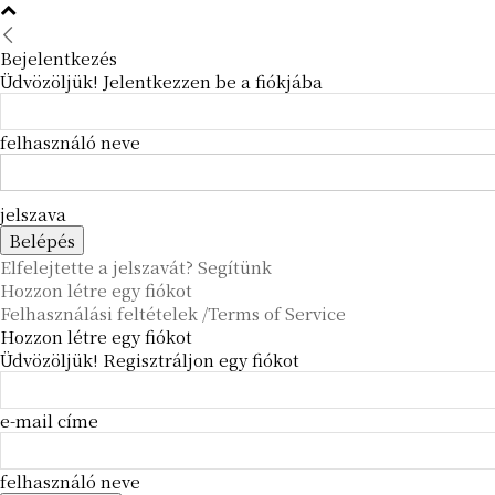
Bejelentkezés
Üdvözöljük! Jelentkezzen be a fiókjába
felhasználó neve
jelszava
Elfelejtette a jelszavát? Segítünk
Hozzon létre egy fiókot
Felhasználási feltételek /Terms of Service
Hozzon létre egy fiókot
Üdvözöljük! Regisztráljon egy fiókot
e-mail címe
felhasználó neve