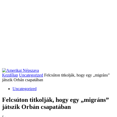
Kezdőlap
Uncategorized
Felcsúton titkolják, hogy egy „migráns”
játszik Orbán csapatában
Uncategorized
Felcsúton titkolják, hogy egy „migráns”
játszik Orbán csapatában