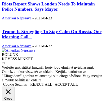
Riots Report Shows London Needs To Maintain
Police Numbers, Says Mayor
Amerikai Népszava
-
2021-04-23
Trump Is Struggling To Stay Calm On Russia, One
Morning Call...
Amerikai Népszava
-
2021-04-22
RÓLUNK
KÖVESS MINKET
©
Website-unk sütiket használ, hogy jobb élményt nyújthassunk
Önnek, amikor visszatér az oldalra. Kérjük, kattintson az
"Elfogadom" gombra valamennyi süti elfogadásához. Vagy menjen
a "Sütik beállítása" oldalra.
Cookie Settings
REJECT ALL
ACCEPT ALL
Close