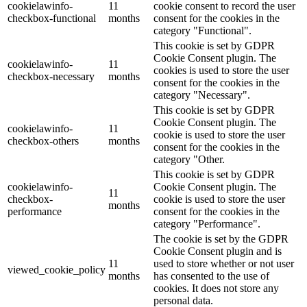
cookielawinfo-
11
cookie consent to record the user
checkbox-functional
months
consent for the cookies in the
category "Functional".
This cookie is set by GDPR
Cookie Consent plugin. The
cookielawinfo-
11
cookies is used to store the user
checkbox-necessary
months
consent for the cookies in the
category "Necessary".
This cookie is set by GDPR
Cookie Consent plugin. The
cookielawinfo-
11
cookie is used to store the user
checkbox-others
months
consent for the cookies in the
category "Other.
This cookie is set by GDPR
cookielawinfo-
Cookie Consent plugin. The
11
checkbox-
cookie is used to store the user
months
performance
consent for the cookies in the
category "Performance".
The cookie is set by the GDPR
Cookie Consent plugin and is
11
used to store whether or not user
viewed_cookie_policy
months
has consented to the use of
cookies. It does not store any
personal data.