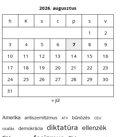
2026. augusztus
h
K
s
c
p
s
v
1
2
3
4
5
6
7
8
9
10
11
12
13
14
15
16
17
18
19
20
21
22
23
24
25
26
27
28
29
30
31
« júl
Amerika
bűnözés
antiszemitizmus
ATV
CEU
diktatúra
ellenzék
demokrácia
csalás