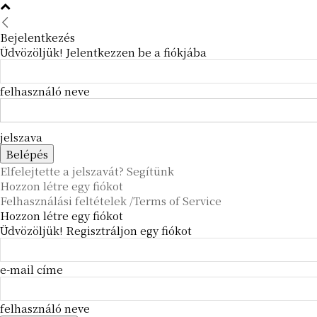
Bejelentkezés
Üdvözöljük! Jelentkezzen be a fiókjába
felhasználó neve
jelszava
Elfelejtette a jelszavát? Segítünk
Hozzon létre egy fiókot
Felhasználási feltételek /Terms of Service
Hozzon létre egy fiókot
Üdvözöljük! Regisztráljon egy fiókot
e-mail címe
felhasználó neve