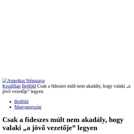
Kezdőlap
Belföld
Csak a fideszes múlt nem akadály, hogy valaki „a
jövő vezetője” legyen
Belföld
Magyarország
Csak a fideszes múlt nem akadály, hogy
valaki „a jövő vezetője” legyen