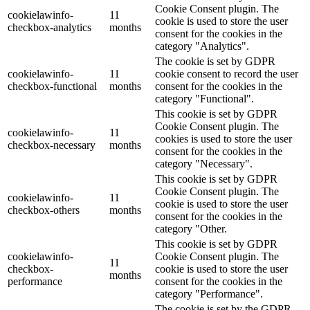
Cookie Consent plugin. The
cookielawinfo-
11
cookie is used to store the user
checkbox-analytics
months
consent for the cookies in the
category "Analytics".
The cookie is set by GDPR
cookielawinfo-
11
cookie consent to record the user
checkbox-functional
months
consent for the cookies in the
category "Functional".
This cookie is set by GDPR
Cookie Consent plugin. The
cookielawinfo-
11
cookies is used to store the user
checkbox-necessary
months
consent for the cookies in the
category "Necessary".
This cookie is set by GDPR
Cookie Consent plugin. The
cookielawinfo-
11
cookie is used to store the user
checkbox-others
months
consent for the cookies in the
category "Other.
This cookie is set by GDPR
cookielawinfo-
Cookie Consent plugin. The
11
checkbox-
cookie is used to store the user
months
performance
consent for the cookies in the
category "Performance".
The cookie is set by the GDPR