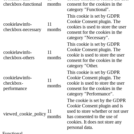
checkbox-functional
months
consent for the cookies in the
category "Functional".
This cookie is set by GDPR
Cookie Consent plugin. The
cookielawinfo-
11
cookies is used to store the user
checkbox-necessary
months
consent for the cookies in the
category "Necessary".
This cookie is set by GDPR
Cookie Consent plugin. The
cookielawinfo-
11
cookie is used to store the user
checkbox-others
months
consent for the cookies in the
category "Other.
This cookie is set by GDPR
cookielawinfo-
Cookie Consent plugin. The
11
checkbox-
cookie is used to store the user
months
performance
consent for the cookies in the
category "Performance".
The cookie is set by the GDPR
Cookie Consent plugin and is
11
used to store whether or not user
viewed_cookie_policy
months
has consented to the use of
cookies. It does not store any
personal data.
Functional