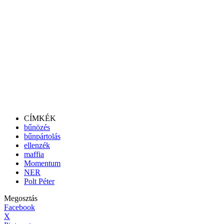
CÍMKÉK
bűnözés
bűnpártolás
ellenzék
maffia
Momentum
NER
Polt Péter
Megosztás
Facebook
X