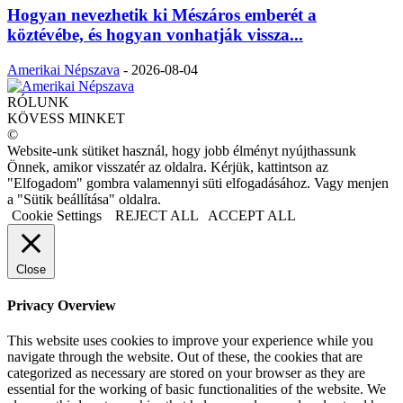
Hogyan nevezhetik ki Mészáros emberét a
köztévébe, és hogyan vonhatják vissza...
Amerikai Népszava
-
2026-08-04
RÓLUNK
KÖVESS MINKET
©
Website-unk sütiket használ, hogy jobb élményt nyújthassunk
Önnek, amikor visszatér az oldalra. Kérjük, kattintson az
"Elfogadom" gombra valamennyi süti elfogadásához. Vagy menjen
a "Sütik beállítása" oldalra.
Cookie Settings
REJECT ALL
ACCEPT ALL
Close
Privacy Overview
This website uses cookies to improve your experience while you
navigate through the website. Out of these, the cookies that are
categorized as necessary are stored on your browser as they are
essential for the working of basic functionalities of the website. We