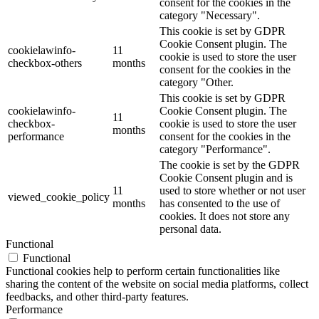
consent for the cookies in the
category "Necessary".
This cookie is set by GDPR
Cookie Consent plugin. The
cookielawinfo-
11
cookie is used to store the user
checkbox-others
months
consent for the cookies in the
category "Other.
This cookie is set by GDPR
cookielawinfo-
Cookie Consent plugin. The
11
checkbox-
cookie is used to store the user
months
performance
consent for the cookies in the
category "Performance".
The cookie is set by the GDPR
Cookie Consent plugin and is
11
used to store whether or not user
viewed_cookie_policy
months
has consented to the use of
cookies. It does not store any
personal data.
Functional
Functional
Functional cookies help to perform certain functionalities like
sharing the content of the website on social media platforms, collect
feedbacks, and other third-party features.
Performance