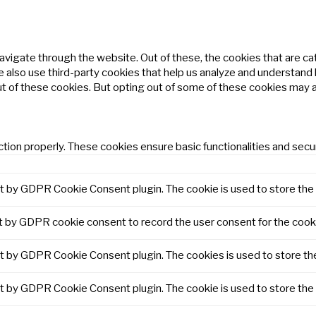
avigate through the website. Out of these, the cookies that are c
We also use third-party cookies that help us analyze and understand
ut of these cookies. But opting out of some of these cookies may 
tion properly. These cookies ensure basic functionalities and secu
et by GDPR Cookie Consent plugin. The cookie is used to store the 
t by GDPR cookie consent to record the user consent for the cooki
et by GDPR Cookie Consent plugin. The cookies is used to store th
et by GDPR Cookie Consent plugin. The cookie is used to store the 