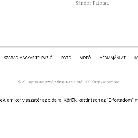
Sándor Palotát."
SZABAD MAGYAR TELEVÍZIÓ
FOTÓ
VIDEÓ
MÉDIAAJÁNLAT
I
© All Rights Reserved, Olivia Media and Publishing Corporation
k, amikor visszatér az oldalra. Kérjük, kattintson az "Elfogadom"