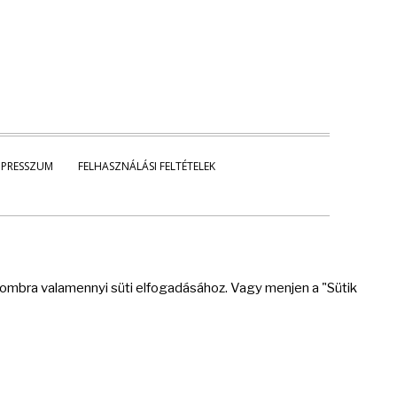
MPRESSZUM
FELHASZNÁLÁSI FELTÉTELEK
 gombra valamennyi süti elfogadásához. Vagy menjen a "Sütik