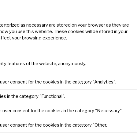
ategorized as necessary are stored on your browser as they are
 how you use this website. These cookies will be stored in your
affect your browsing experience.
rity features of the website, anonymously.
user consent for the cookies in the category "Analytics".
es in the category "Functional".
e user consent for the cookies in the category "Necessary".
user consent for the cookies in the category "Other.