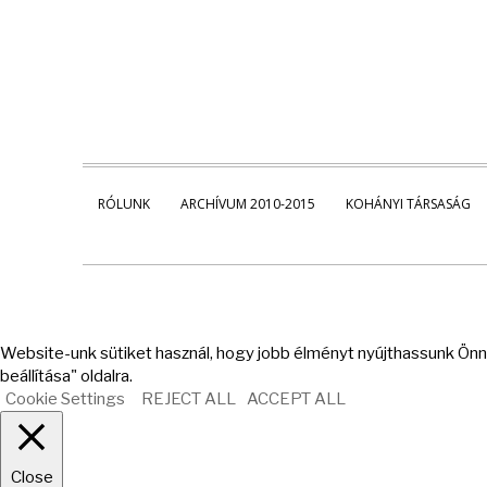
RÓLUNK
ARCHÍVUM 2010-2015
KOHÁNYI TÁRSASÁG
Website-unk sütiket használ, hogy jobb élményt nyújthassunk Önne
beállítása" oldalra.
Cookie Settings
REJECT ALL
ACCEPT ALL
Close