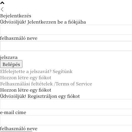
Bejelentkezés
Üdvözöljük! Jelentkezzen be a fiókjába
felhasználó neve
jelszava
Elfelejtette a jelszavát? Segítünk
Hozzon létre egy fiókot
Felhasználási feltételek /Terms of Service
Hozzon létre egy fiókot
Üdvözöljük! Regisztráljon egy fiókot
e-mail címe
felhasználó neve