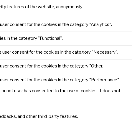
rity features of the website, anonymously.
user consent for the cookies in the category "Analytics".
es in the category "Functional".
e user consent for the cookies in the category "Necessary".
user consent for the cookies in the category "Other.
 user consent for the cookies in the category "Performance".
or not user has consented to the use of cookies. It does not
eedbacks, and other third-party features.