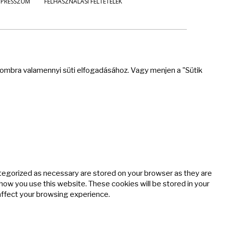
MPRESSZUM
FELHASZNÁLÁSI FELTÉTELEK
 gombra valamennyi süti elfogadásához. Vagy menjen a "Sütik
ategorized as necessary are stored on your browser as they are
 how you use this website. These cookies will be stored in your
affect your browsing experience.