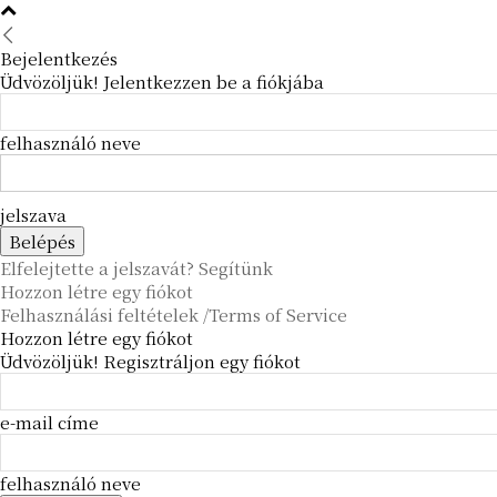
Bejelentkezés
Üdvözöljük! Jelentkezzen be a fiókjába
felhasználó neve
jelszava
Elfelejtette a jelszavát? Segítünk
Hozzon létre egy fiókot
Felhasználási feltételek /Terms of Service
Hozzon létre egy fiókot
Üdvözöljük! Regisztráljon egy fiókot
e-mail címe
felhasználó neve