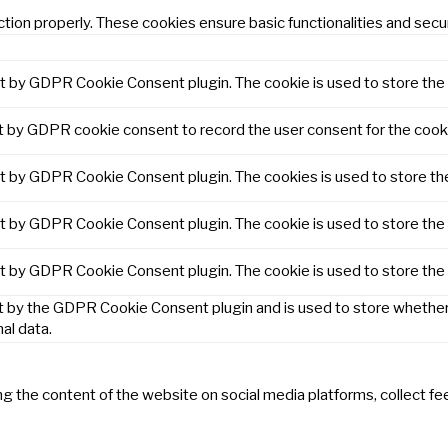
tion properly. These cookies ensure basic functionalities and secu
et by GDPR Cookie Consent plugin. The cookie is used to store the 
t by GDPR cookie consent to record the user consent for the cooki
et by GDPR Cookie Consent plugin. The cookies is used to store th
et by GDPR Cookie Consent plugin. The cookie is used to store the 
et by GDPR Cookie Consent plugin. The cookie is used to store the
t by the GDPR Cookie Consent plugin and is used to store whether 
al data.
ring the content of the website on social media platforms, collect f