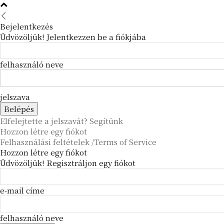
Bejelentkezés
Üdvözöljük! Jelentkezzen be a fiókjába
felhasználó neve
jelszava
Elfelejtette a jelszavát? Segítünk
Hozzon létre egy fiókot
Felhasználási feltételek /Terms of Service
Hozzon létre egy fiókot
Üdvözöljük! Regisztráljon egy fiókot
e-mail címe
felhasználó neve