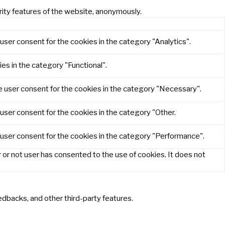
rity features of the website, anonymously.
user consent for the cookies in the category "Analytics".
es in the category "Functional".
e user consent for the cookies in the category "Necessary".
user consent for the cookies in the category "Other.
 user consent for the cookies in the category "Performance".
or not user has consented to the use of cookies. It does not
eedbacks, and other third-party features.