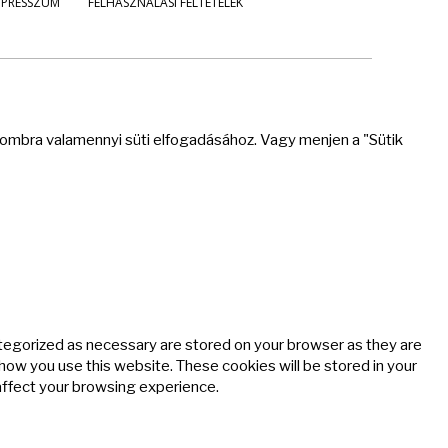
MPRESSZUM
FELHASZNÁLÁSI FELTÉTELEK
 gombra valamennyi süti elfogadásához. Vagy menjen a "Sütik
ategorized as necessary are stored on your browser as they are
 how you use this website. These cookies will be stored in your
affect your browsing experience.