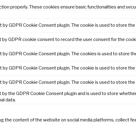
tion properly. These cookies ensure basic functionalities and secu
et by GDPR Cookie Consent plugin. The cookie is used to store the 
t by GDPR cookie consent to record the user consent for the cooki
et by GDPR Cookie Consent plugin. The cookies is used to store th
et by GDPR Cookie Consent plugin. The cookie is used to store the 
et by GDPR Cookie Consent plugin. The cookie is used to store the
t by the GDPR Cookie Consent plugin and is used to store whether 
al data.
ring the content of the website on social media platforms, collect f