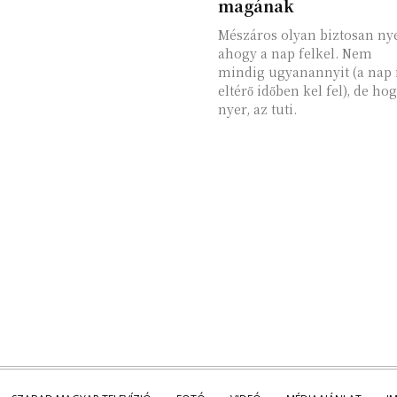
magának
Mészáros olyan biztosan nye
ahogy a nap felkel. Nem
mindig ugyanannyit (a nap 
eltérő időben kel fel), de ho
nyer, az tuti.