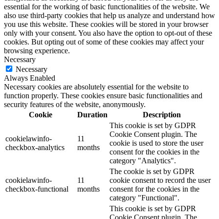
essential for the working of basic functionalities of the website. We
also use third-party cookies that help us analyze and understand how
you use this website. These cookies will be stored in your browser
only with your consent. You also have the option to opt-out of these
cookies. But opting out of some of these cookies may affect your
browsing experience.
Necessary
Necessary
Always Enabled
Necessary cookies are absolutely essential for the website to
function properly. These cookies ensure basic functionalities and
security features of the website, anonymously.
Cookie
Duration
Description
This cookie is set by GDPR
Cookie Consent plugin. The
cookielawinfo-
11
cookie is used to store the user
checkbox-analytics
months
consent for the cookies in the
category "Analytics".
The cookie is set by GDPR
cookielawinfo-
11
cookie consent to record the user
checkbox-functional
months
consent for the cookies in the
category "Functional".
This cookie is set by GDPR
Cookie Consent plugin. The