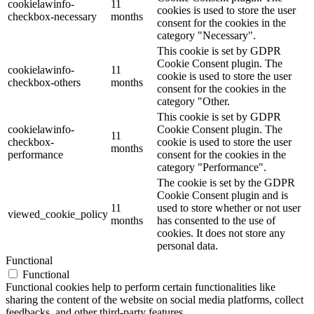
cookielawinfo-
11
cookies is used to store the user
checkbox-necessary
months
consent for the cookies in the
category "Necessary".
This cookie is set by GDPR
Cookie Consent plugin. The
cookielawinfo-
11
cookie is used to store the user
checkbox-others
months
consent for the cookies in the
category "Other.
This cookie is set by GDPR
cookielawinfo-
Cookie Consent plugin. The
11
checkbox-
cookie is used to store the user
months
performance
consent for the cookies in the
category "Performance".
The cookie is set by the GDPR
Cookie Consent plugin and is
11
used to store whether or not user
viewed_cookie_policy
months
has consented to the use of
cookies. It does not store any
personal data.
Functional
Functional
Functional cookies help to perform certain functionalities like
sharing the content of the website on social media platforms, collect
feedbacks, and other third-party features.