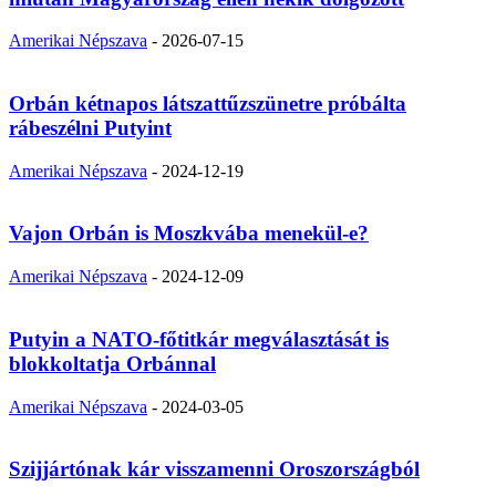
Amerikai Népszava
-
2026-07-15
Orbán kétnapos látszattűzszünetre próbálta
rábeszélni Putyint
Amerikai Népszava
-
2024-12-19
Vajon Orbán is Moszkvába menekül-e?
Amerikai Népszava
-
2024-12-09
Putyin a NATO-főtitkár megválasztását is
blokkoltatja Orbánnal
Amerikai Népszava
-
2024-03-05
Szijjártónak kár visszamenni Oroszországból