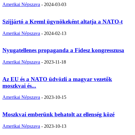
Amerikai Népszava
-
2024-03-03
Szijjártó a Kreml ügynökeként altatja a NATO-t
Amerikai Népszava
-
2024-02-13
Nyugatellenes propaganda a Fidesz kongresszusa
Amerikai Népszava
-
2023-11-18
Az EU és a NATO üdvözli a magyar vezetők
moszkvai és...
Amerikai Népszava
-
2023-10-15
Moszkvai emberünk behatolt az ellenség közé
Amerikai Népszava
-
2023-10-13