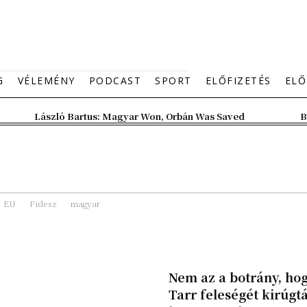
G
VÉLEMÉNY
PODCAST
SPORT
ELŐFIZETÉS
ELŐ
László Bartus: Magyar Won, Orbán Was Saved
B
EU
Fidesz
magyar
Nem az a botrány, ho
Tarr feleségét kirúgt