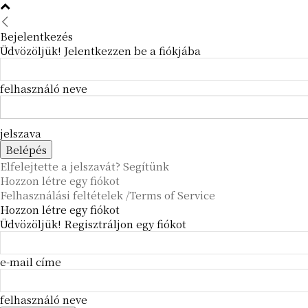
Bejelentkezés
Üdvözöljük! Jelentkezzen be a fiókjába
felhasználó neve
jelszava
Elfelejtette a jelszavát? Segítünk
Hozzon létre egy fiókot
Felhasználási feltételek /Terms of Service
Hozzon létre egy fiókot
Üdvözöljük! Regisztráljon egy fiókot
e-mail címe
felhasználó neve