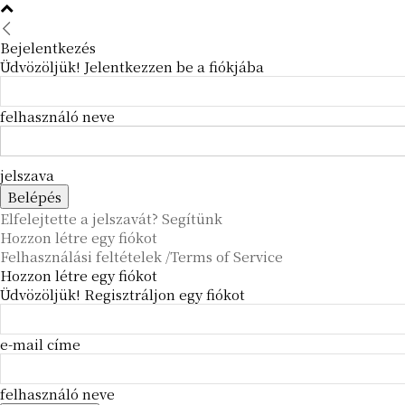
Bejelentkezés
Üdvözöljük! Jelentkezzen be a fiókjába
felhasználó neve
jelszava
Elfelejtette a jelszavát? Segítünk
Hozzon létre egy fiókot
Felhasználási feltételek /Terms of Service
Hozzon létre egy fiókot
Üdvözöljük! Regisztráljon egy fiókot
e-mail címe
felhasználó neve