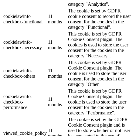
category "Analytics".
The cookie is set by GDPR
cookielawinfo-
11
cookie consent to record the user
checkbox-functional
months
consent for the cookies in the
category "Functional".
This cookie is set by GDPR
Cookie Consent plugin. The
cookielawinfo-
11
cookies is used to store the user
checkbox-necessary
months
consent for the cookies in the
category "Necessary".
This cookie is set by GDPR
Cookie Consent plugin. The
cookielawinfo-
11
cookie is used to store the user
checkbox-others
months
consent for the cookies in the
category "Other.
This cookie is set by GDPR
cookielawinfo-
Cookie Consent plugin. The
11
checkbox-
cookie is used to store the user
months
performance
consent for the cookies in the
category "Performance".
The cookie is set by the GDPR
Cookie Consent plugin and is
11
used to store whether or not user
viewed_cookie_policy
months
has consented to the use of