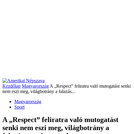
Kezdőlap
Magyarország
A „Respect” feliratra való mutogatást senki
nem eszi meg, világbotrány a falazás...
Magyarország
Sport
A „Respect” feliratra való mutogatást
senki nem eszi meg, világbotrány a