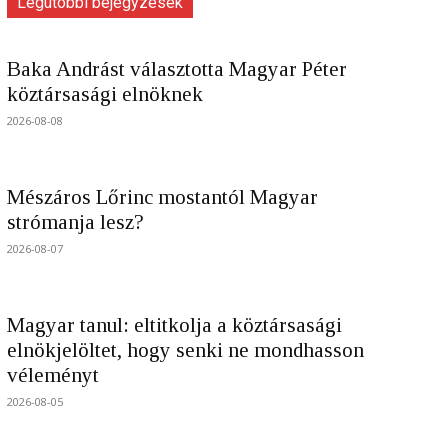
Legutóbbi bejegyzések
Baka Andrást választotta Magyar Péter
köztársasági elnöknek
2026-08-08
Mészáros Lőrinc mostantól Magyar
strómanja lesz?
2026-08-07
Magyar tanul: eltitkolja a köztársasági
elnökjelöltet, hogy senki ne mondhasson
véleményt
2026-08-05