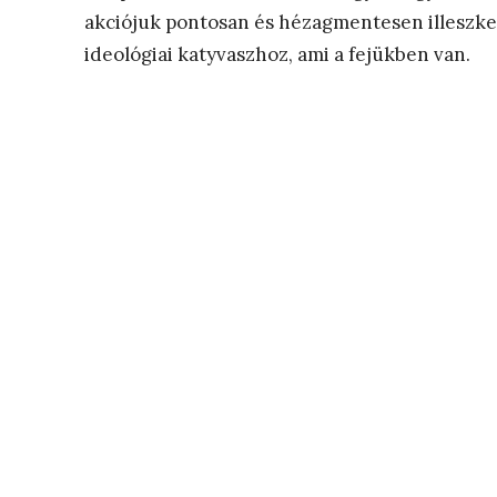
akciójuk pontosan és hézagmentesen illeszke
ideológiai katyvaszhoz, ami a fejükben van.