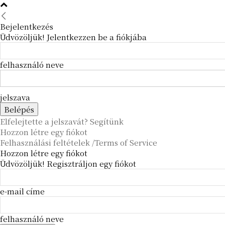
Bejelentkezés
Üdvözöljük! Jelentkezzen be a fiókjába
felhasználó neve
jelszava
Elfelejtette a jelszavát? Segítünk
Hozzon létre egy fiókot
Felhasználási feltételek /Terms of Service
Hozzon létre egy fiókot
Üdvözöljük! Regisztráljon egy fiókot
e-mail címe
felhasználó neve