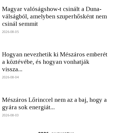
Magyar valóságshow-t csinált a Duna-
válságból, amelyben szuperhősként nem
csinál semmit
2026-08-05
Hogyan nevezhetik ki Mészáros emberét
a köztévébe, és hogyan vonhatják
vissza...
2026-08-04
Mészáros Lőrinccel nem az a baj, hogy a
gyára sok energiát...
2026-08-03