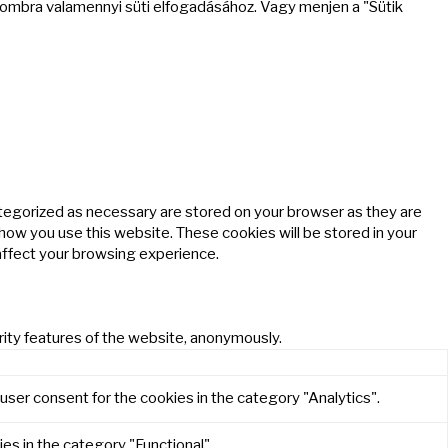
 gombra valamennyi süti elfogadásához. Vagy menjen a "Sütik
ategorized as necessary are stored on your browser as they are
 how you use this website. These cookies will be stored in your
affect your browsing experience.
rity features of the website, anonymously.
user consent for the cookies in the category "Analytics".
es in the category "Functional".