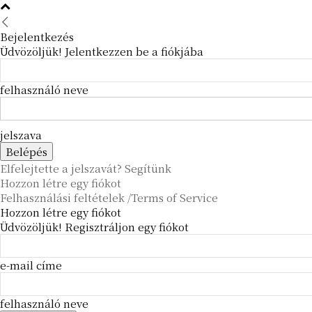
Bejelentkezés
Üdvözöljük! Jelentkezzen be a fiókjába
felhasználó neve
jelszava
Elfelejtette a jelszavát? Segítünk
Hozzon létre egy fiókot
Felhasználási feltételek /Terms of Service
Hozzon létre egy fiókot
Üdvözöljük! Regisztráljon egy fiókot
e-mail címe
felhasználó neve