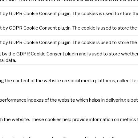
et by GDPR Cookie Consent plugin. The cookies is used to store th
et by GDPR Cookie Consent plugin. The cookie is used to store the 
et by GDPR Cookie Consent plugin. The cookie is used to store the
t by the GDPR Cookie Consent plugin and is used to store whether 
al data.
ring the content of the website on social media platforms, collect f
rformance indexes of the website which helps in delivering a bette
h the website. These cookies help provide information on metrics th