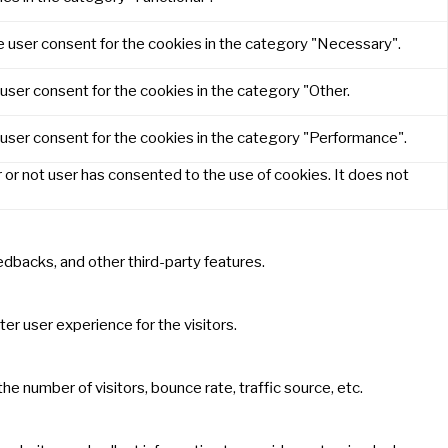
e user consent for the cookies in the category "Necessary".
user consent for the cookies in the category "Other.
 user consent for the cookies in the category "Performance".
or not user has consented to the use of cookies. It does not
eedbacks, and other third-party features.
r user experience for the visitors.
e number of visitors, bounce rate, traffic source, etc.