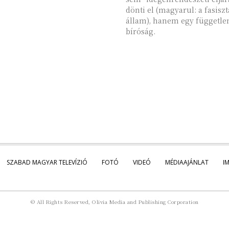
dönti el (magyarul: a fasiszt
állam), hanem egy függetle
bíróság.
SZABAD MAGYAR TELEVÍZIÓ
FOTÓ
VIDEÓ
MÉDIAAJÁNLAT
I
© All Rights Reserved, Olivia Media and Publishing Corporation