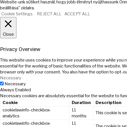
Website-unk sütiket használ, hogy jobb élményt nyújthassunk Önne
beállítása" oldalra.
Cookie Settings
REJECT ALL
ACCEPT ALL
Close
Privacy Overview
This website uses cookies to improve your experience while you n
essential for the working of basic functionalities of the website. 
browser only with your consent. You also have the option to opt-o
Necessary
Necessary
Always Enabled
Necessary cookies are absolutely essential for the website to func
Cookie
Duration
Description
cookielawinfo-checkbox-
11
This cookie is s
analytics
months
cookielawinfo-checkbox-
11
The cookie is se