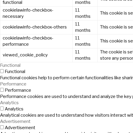
functional
months
cookielawinfo-checkbox-
11
This cookie is s
necessary
months
11
cookielawinfo-checkbox-others
This cookie is s
months
cookielawinfo-checkbox-
11
This cookie is s
performance
months
11
The cookie is se
viewed_cookie_policy
months
store any person
Functional
Functional
Functional cookies help to perform certain functionalities like sha
Performance
Performance
Performance cookies are used to understand and analyze the key pe
Analytics
Analytics
Analytical cookies are used to understand how visitors interact wit
Advertisement
Advertisement