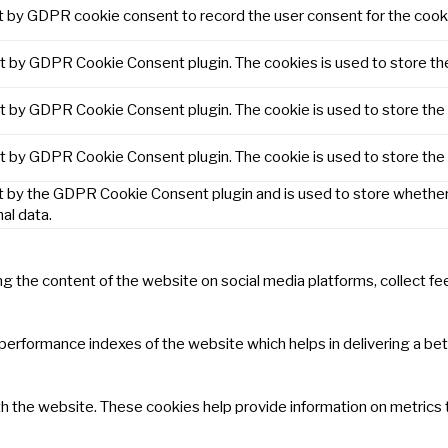
t by GDPR cookie consent to record the user consent for the cooki
et by GDPR Cookie Consent plugin. The cookies is used to store th
et by GDPR Cookie Consent plugin. The cookie is used to store the 
et by GDPR Cookie Consent plugin. The cookie is used to store the
t by the GDPR Cookie Consent plugin and is used to store whether 
al data.
ring the content of the website on social media platforms, collect f
rformance indexes of the website which helps in delivering a bette
h the website. These cookies help provide information on metrics th