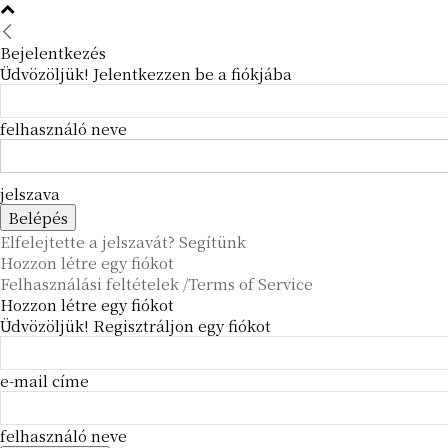
Bejelentkezés
Üdvözöljük! Jelentkezzen be a fiókjába
felhasználó neve
jelszava
Elfelejtette a jelszavát? Segítünk
Hozzon létre egy fiókot
Felhasználási feltételek /Terms of Service
Hozzon létre egy fiókot
Üdvözöljük! Regisztráljon egy fiókot
e-mail címe
felhasználó neve