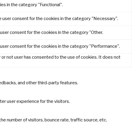
es in the category "Functional".
e user consent for the cookies in the category "Necessary".
user consent for the cookies in the category "Other.
 user consent for the cookies in the category "Performance".
or not user has consented to the use of cookies. It does not
eedbacks, and other third-party features.
r user experience for the visitors.
e number of visitors, bounce rate, traffic source, etc.