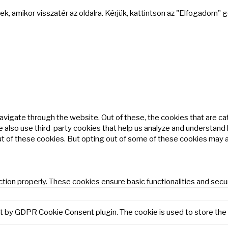
k, amikor visszatér az oldalra. Kérjük, kattintson az "Elfogadom"
avigate through the website. Out of these, the cookies that are c
We also use third-party cookies that help us analyze and understand
ut of these cookies. But opting out of some of these cookies may 
tion properly. These cookies ensure basic functionalities and secu
et by GDPR Cookie Consent plugin. The cookie is used to store the 