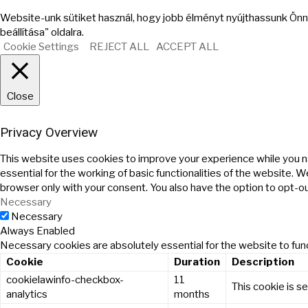
Website-unk sütiket használ, hogy jobb élményt nyújthassunk Önne
beállítása" oldalra.
Cookie Settings
REJECT ALL
ACCEPT ALL
Close
Privacy Overview
This website uses cookies to improve your experience while you n
essential for the working of basic functionalities of the website. 
browser only with your consent. You also have the option to opt-o
Necessary
Necessary
Always Enabled
Necessary cookies are absolutely essential for the website to func
Cookie
Duration
Description
cookielawinfo-checkbox-
11
This cookie is s
analytics
months