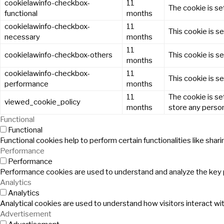
cookielawinfo-checkbox-
11
The cookie is se
functional
months
cookielawinfo-checkbox-
11
This cookie is s
necessary
months
11
cookielawinfo-checkbox-others
This cookie is s
months
cookielawinfo-checkbox-
11
This cookie is s
performance
months
11
The cookie is se
viewed_cookie_policy
months
store any person
Functional
Functional
Functional cookies help to perform certain functionalities like sha
Performance
Performance
Performance cookies are used to understand and analyze the key pe
Analytics
Analytics
Analytical cookies are used to understand how visitors interact wit
Advertisement