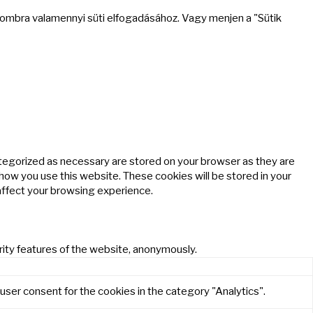
 gombra valamennyi süti elfogadásához. Vagy menjen a "Sütik
ategorized as necessary are stored on your browser as they are
 how you use this website. These cookies will be stored in your
affect your browsing experience.
rity features of the website, anonymously.
user consent for the cookies in the category "Analytics".