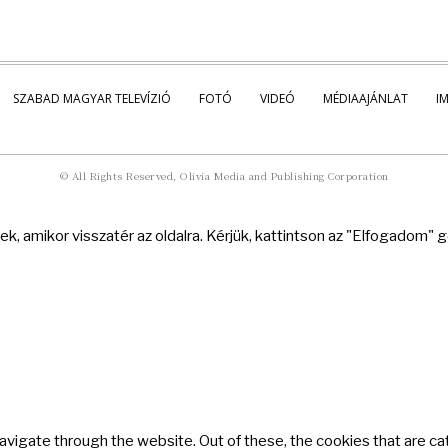
SZABAD MAGYAR TELEVÍZIÓ
FOTÓ
VIDEÓ
MÉDIAAJÁNLAT
I
© All Rights Reserved, Olivia Media and Publishing Corporation
k, amikor visszatér az oldalra. Kérjük, kattintson az "Elfogadom"
avigate through the website. Out of these, the cookies that are c