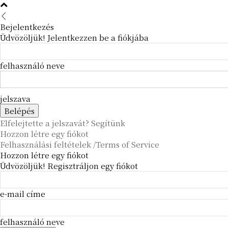
Bejelentkezés
Üdvözöljük! Jelentkezzen be a fiókjába
felhasználó neve
jelszava
Elfelejtette a jelszavát? Segítünk
Hozzon létre egy fiókot
Felhasználási feltételek /Terms of Service
Hozzon létre egy fiókot
Üdvözöljük! Regisztráljon egy fiókot
e-mail címe
felhasználó neve