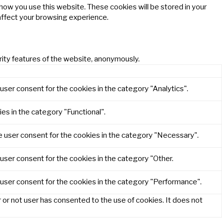
 how you use this website. These cookies will be stored in your
affect your browsing experience.
rity features of the website, anonymously.
user consent for the cookies in the category "Analytics".
es in the category "Functional".
e user consent for the cookies in the category "Necessary".
user consent for the cookies in the category "Other.
 user consent for the cookies in the category "Performance".
or not user has consented to the use of cookies. It does not