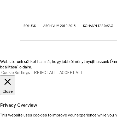
RÓLUNK
ARCHÍVUM 2010-2015
KOHÁNYI TÁRSASÁG
Website-unk sütiket használ, hogy jobb élményt nyújthassunk Önne
beállítása" oldalra.
Cookie Settings
REJECT ALL
ACCEPT ALL
Close
Privacy Overview
This website uses cookies to improve your experience while you n