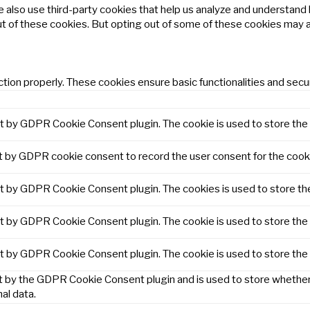
We also use third-party cookies that help us analyze and understand
ut of these cookies. But opting out of some of these cookies may 
tion properly. These cookies ensure basic functionalities and secu
et by GDPR Cookie Consent plugin. The cookie is used to store the 
t by GDPR cookie consent to record the user consent for the cooki
et by GDPR Cookie Consent plugin. The cookies is used to store th
et by GDPR Cookie Consent plugin. The cookie is used to store the 
et by GDPR Cookie Consent plugin. The cookie is used to store the
t by the GDPR Cookie Consent plugin and is used to store whether 
al data.