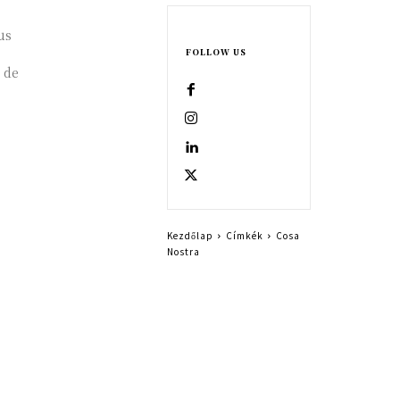
us
FOLLOW US
 de
Kezdőlap
Címkék
Cosa
Nostra