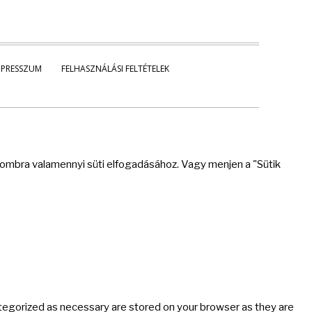
MPRESSZUM
FELHASZNÁLÁSI FELTÉTELEK
 gombra valamennyi süti elfogadásához. Vagy menjen a "Sütik
ategorized as necessary are stored on your browser as they are