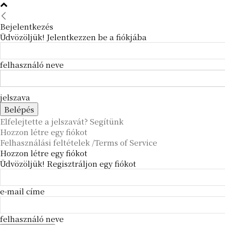
Bejelentkezés
Üdvözöljük! Jelentkezzen be a fiókjába
felhasználó neve
jelszava
Elfelejtette a jelszavát? Segítünk
Hozzon létre egy fiókot
Felhasználási feltételek /Terms of Service
Hozzon létre egy fiókot
Üdvözöljük! Regisztráljon egy fiókot
e-mail címe
felhasználó neve