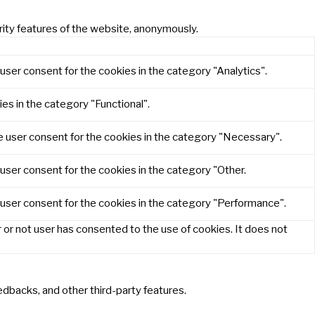
rity features of the website, anonymously.
user consent for the cookies in the category "Analytics".
es in the category "Functional".
e user consent for the cookies in the category "Necessary".
user consent for the cookies in the category "Other.
 user consent for the cookies in the category "Performance".
or not user has consented to the use of cookies. It does not
eedbacks, and other third-party features.