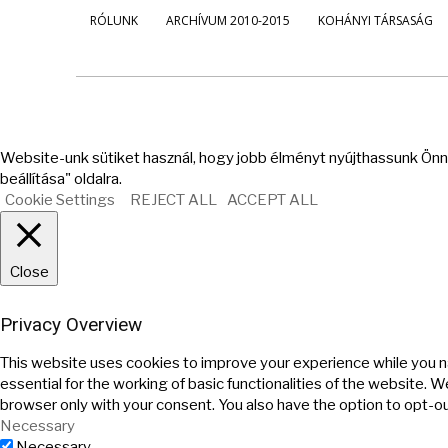
RÓLUNK
ARCHÍVUM 2010-2015
KOHÁNYI TÁRSASÁG
Website-unk sütiket használ, hogy jobb élményt nyújthassunk Önne
beállítása" oldalra.
Cookie Settings
REJECT ALL
ACCEPT ALL
Close
Privacy Overview
This website uses cookies to improve your experience while you n
essential for the working of basic functionalities of the website. 
browser only with your consent. You also have the option to opt-o
Necessary
Necessary