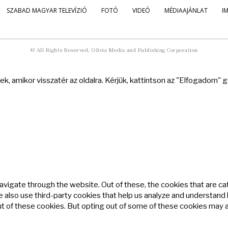
SZABAD MAGYAR TELEVÍZIÓ
FOTÓ
VIDEÓ
MÉDIAAJÁNLAT
I
© All Rights Reserved, Olivia Media and Publishing Corporation
k, amikor visszatér az oldalra. Kérjük, kattintson az "Elfogadom"
avigate through the website. Out of these, the cookies that are c
We also use third-party cookies that help us analyze and understand
ut of these cookies. But opting out of some of these cookies may 