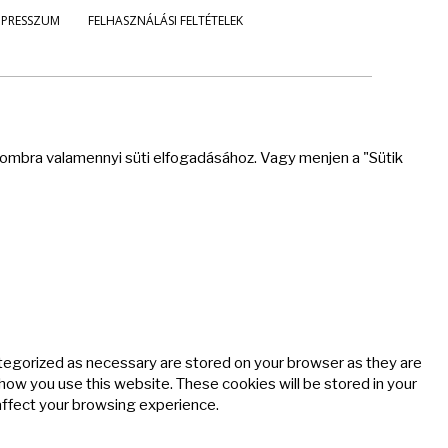
MPRESSZUM
FELHASZNÁLÁSI FELTÉTELEK
 gombra valamennyi süti elfogadásához. Vagy menjen a "Sütik
ategorized as necessary are stored on your browser as they are
 how you use this website. These cookies will be stored in your
affect your browsing experience.