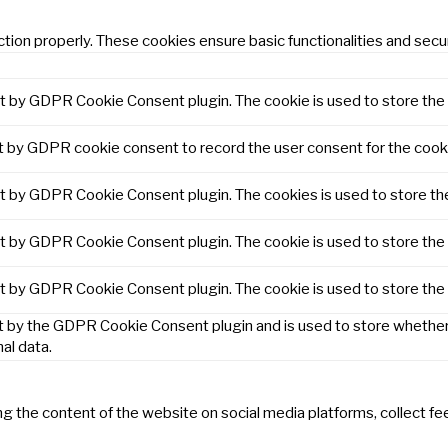
tion properly. These cookies ensure basic functionalities and secu
et by GDPR Cookie Consent plugin. The cookie is used to store the 
t by GDPR cookie consent to record the user consent for the cooki
et by GDPR Cookie Consent plugin. The cookies is used to store th
et by GDPR Cookie Consent plugin. The cookie is used to store the 
et by GDPR Cookie Consent plugin. The cookie is used to store the
t by the GDPR Cookie Consent plugin and is used to store whether 
al data.
ring the content of the website on social media platforms, collect f