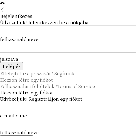
Bejelentkezés
Üdvözöljük! Jelentkezzen be a fiókjába
felhasználó neve
jelszava
Elfelejtette a jelszavát? Segítünk
Hozzon létre egy fiókot
Felhasználási feltételek /Terms of Service
Hozzon létre egy fiókot
Üdvözöljük! Regisztráljon egy fiókot
e-mail címe
felhasználó neve