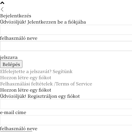
Bejelentkezés
Üdvözöljük! Jelentkezzen be a fiókjába
felhasználó neve
jelszava
Elfelejtette a jelszavát? Segítünk
Hozzon létre egy fiókot
Felhasználási feltételek /Terms of Service
Hozzon létre egy fiókot
Üdvözöljük! Regisztráljon egy fiókot
e-mail címe
felhasználó neve