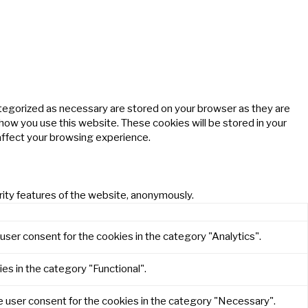
ategorized as necessary are stored on your browser as they are
 how you use this website. These cookies will be stored in your
affect your browsing experience.
rity features of the website, anonymously.
user consent for the cookies in the category "Analytics".
es in the category "Functional".
e user consent for the cookies in the category "Necessary".