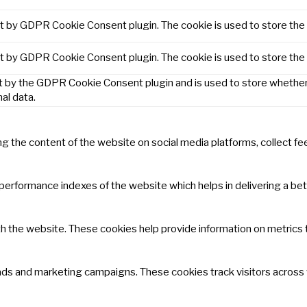
et by GDPR Cookie Consent plugin. The cookie is used to store the 
et by GDPR Cookie Consent plugin. The cookie is used to store the
t by the GDPR Cookie Consent plugin and is used to store whether 
al data.
ring the content of the website on social media platforms, collect f
rformance indexes of the website which helps in delivering a bette
h the website. These cookies help provide information on metrics th
 ads and marketing campaigns. These cookies track visitors across