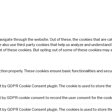
avigate through the website. Out of these, the cookies that are c
We also use third-party cookies that help us analyze and understand
ut of these cookies. But opting out of some of these cookies may 
tion properly. These cookies ensure basic functionalities and secu
et by GDPR Cookie Consent plugin. The cookie is used to store the 
t by GDPR cookie consent to record the user consent for the cooki
et by GDPR Cookie Consent plugin. The cookies is used to store th