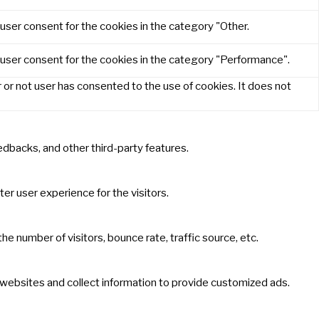
user consent for the cookies in the category "Other.
 user consent for the cookies in the category "Performance".
or not user has consented to the use of cookies. It does not
eedbacks, and other third-party features.
r user experience for the visitors.
e number of visitors, bounce rate, traffic source, etc.
 websites and collect information to provide customized ads.