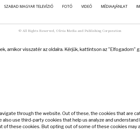
SZABAD MAGYAR TELEVÍZIÓ
FOTÓ
VIDEÓ
MÉDIAAJÁNLAT
I
© All Rights Reserved, Olivia Media and Publishing Corporation
k, amikor visszatér az oldalra. Kérjük, kattintson az "Elfogadom"
avigate through the website. Out of these, the cookies that are c
We also use third-party cookies that help us analyze and understand
ut of these cookies. But opting out of some of these cookies may 