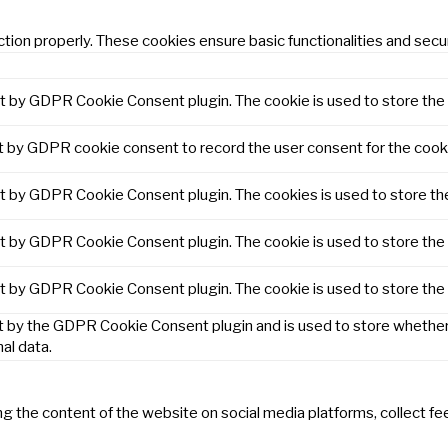
tion properly. These cookies ensure basic functionalities and secu
et by GDPR Cookie Consent plugin. The cookie is used to store the 
t by GDPR cookie consent to record the user consent for the cooki
et by GDPR Cookie Consent plugin. The cookies is used to store th
et by GDPR Cookie Consent plugin. The cookie is used to store the 
et by GDPR Cookie Consent plugin. The cookie is used to store the
t by the GDPR Cookie Consent plugin and is used to store whether 
al data.
ring the content of the website on social media platforms, collect f