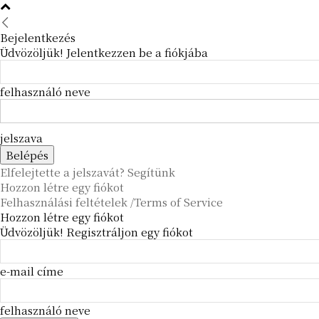
Bejelentkezés
Üdvözöljük! Jelentkezzen be a fiókjába
felhasználó neve
jelszava
Elfelejtette a jelszavát? Segítünk
Hozzon létre egy fiókot
Felhasználási feltételek /Terms of Service
Hozzon létre egy fiókot
Üdvözöljük! Regisztráljon egy fiókot
e-mail címe
felhasználó neve