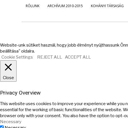
RÓLUNK
ARCHÍVUM 2010-2015
KOHÁNYI TÁRSASÁG
Website-unk sütiket használ, hogy jobb élményt nyújthassunk Önne
beállítása" oldalra.
Cookie Settings
REJECT ALL
ACCEPT ALL
Close
Privacy Overview
This website uses cookies to improve your experience while you n
essential for the working of basic functionalities of the website. 
browser only with your consent. You also have the option to opt-o
Necessary
Necessary