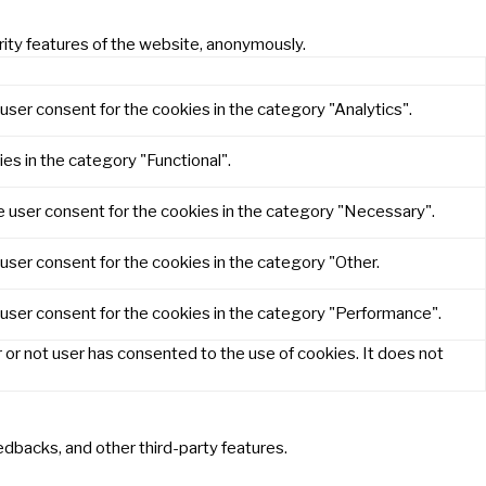
rity features of the website, anonymously.
user consent for the cookies in the category "Analytics".
es in the category "Functional".
e user consent for the cookies in the category "Necessary".
user consent for the cookies in the category "Other.
 user consent for the cookies in the category "Performance".
or not user has consented to the use of cookies. It does not
eedbacks, and other third-party features.