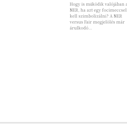
Hogy is működik valójában 
NER, ha azt egy focimeccsel
kell szimbolizálni? A NER
versus Fair megjelölés már
árulkodó...