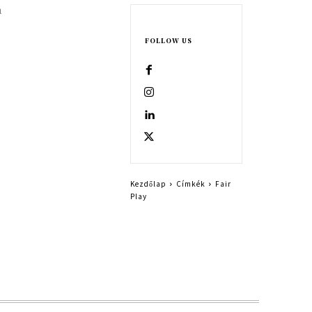
a
FOLLOW US
Kezdőlap
Címkék
Fair
Play