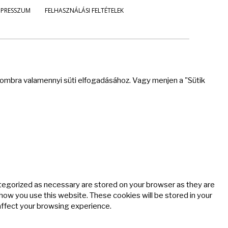
MPRESSZUM
FELHASZNÁLÁSI FELTÉTELEK
 gombra valamennyi süti elfogadásához. Vagy menjen a "Sütik
ategorized as necessary are stored on your browser as they are
 how you use this website. These cookies will be stored in your
affect your browsing experience.