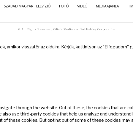
SZABAD MAGYAR TELEVÍZIÓ
FOTÓ
VIDEÓ
MÉDIAAJÁNLAT
I
© All Rights Reserved, Olivia Media and Publishing Corporation
k, amikor visszatér az oldalra. Kérjük, kattintson az "Elfogadom"
avigate through the website. Out of these, the cookies that are c
We also use third-party cookies that help us analyze and understand
ut of these cookies. But opting out of some of these cookies may 