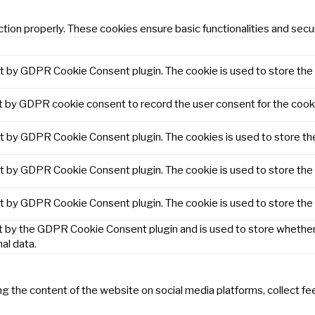
tion properly. These cookies ensure basic functionalities and secu
et by GDPR Cookie Consent plugin. The cookie is used to store the 
t by GDPR cookie consent to record the user consent for the cooki
et by GDPR Cookie Consent plugin. The cookies is used to store th
et by GDPR Cookie Consent plugin. The cookie is used to store the 
et by GDPR Cookie Consent plugin. The cookie is used to store the
t by the GDPR Cookie Consent plugin and is used to store whether 
al data.
ring the content of the website on social media platforms, collect f