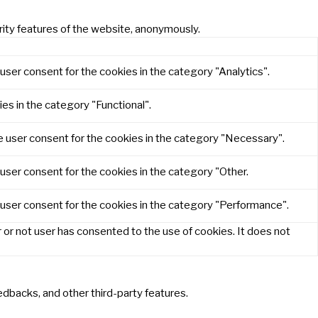
rity features of the website, anonymously.
user consent for the cookies in the category "Analytics".
es in the category "Functional".
e user consent for the cookies in the category "Necessary".
user consent for the cookies in the category "Other.
 user consent for the cookies in the category "Performance".
or not user has consented to the use of cookies. It does not
eedbacks, and other third-party features.