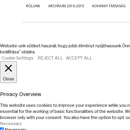
RÓLUNK
ARCHÍVUM 2010-2015
KOHÁNYI TÁRSASÁG
Website-unk sütiket használ, hogy jobb élményt nyújthassunk Önne
beállítása" oldalra.
Cookie Settings
REJECT ALL
ACCEPT ALL
Close
Privacy Overview
This website uses cookies to improve your experience while you n
essential for the working of basic functionalities of the website. 
browser only with your consent. You also have the option to opt-o
Necessary
Necessary