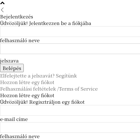
Bejelentkezés
Üdvözöljük! Jelentkezzen be a fiókjába
felhasználó neve
jelszava
Elfelejtette a jelszavát? Segítünk
Hozzon létre egy fiókot
Felhasználási feltételek /Terms of Service
Hozzon létre egy fiókot
Üdvözöljük! Regisztráljon egy fiókot
e-mail címe
felhasználó neve