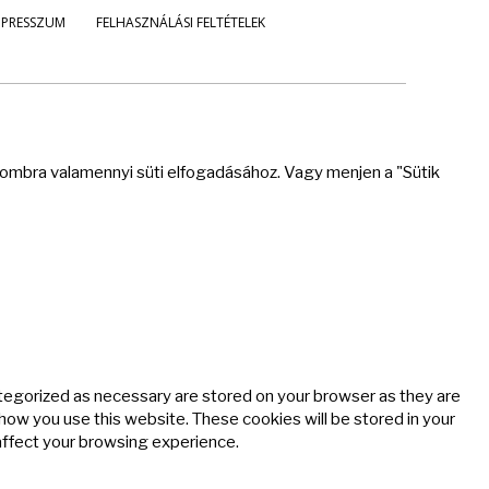
MPRESSZUM
FELHASZNÁLÁSI FELTÉTELEK
 gombra valamennyi süti elfogadásához. Vagy menjen a "Sütik
ategorized as necessary are stored on your browser as they are
 how you use this website. These cookies will be stored in your
affect your browsing experience.