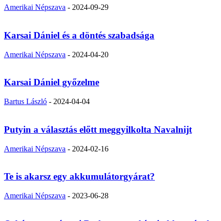
Amerikai Népszava
-
2024-09-29
Karsai Dániel és a döntés szabadsága
Amerikai Népszava
-
2024-04-20
Karsai Dániel győzelme
Bartus László
-
2024-04-04
Putyin a választás előtt meggyilkolta Navalnijt
Amerikai Népszava
-
2024-02-16
Te is akarsz egy akkumulátorgyárat?
Amerikai Népszava
-
2023-06-28