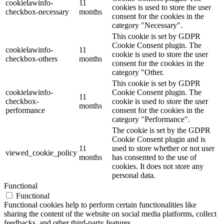
cookielawinfo-
11
cookies is used to store the user
checkbox-necessary
months
consent for the cookies in the
category "Necessary".
This cookie is set by GDPR
Cookie Consent plugin. The
cookielawinfo-
11
cookie is used to store the user
checkbox-others
months
consent for the cookies in the
category "Other.
This cookie is set by GDPR
cookielawinfo-
Cookie Consent plugin. The
11
checkbox-
cookie is used to store the user
months
performance
consent for the cookies in the
category "Performance".
The cookie is set by the GDPR
Cookie Consent plugin and is
11
used to store whether or not user
viewed_cookie_policy
months
has consented to the use of
cookies. It does not store any
personal data.
Functional
Functional
Functional cookies help to perform certain functionalities like
sharing the content of the website on social media platforms, collect
feedbacks, and other third-party features.