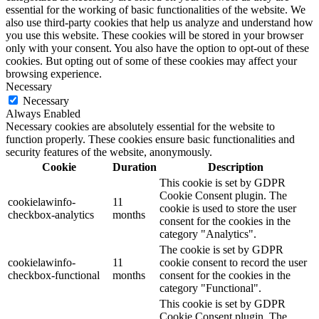
essential for the working of basic functionalities of the website. We
also use third-party cookies that help us analyze and understand how
you use this website. These cookies will be stored in your browser
only with your consent. You also have the option to opt-out of these
cookies. But opting out of some of these cookies may affect your
browsing experience.
Necessary
Necessary
Always Enabled
Necessary cookies are absolutely essential for the website to
function properly. These cookies ensure basic functionalities and
security features of the website, anonymously.
Cookie
Duration
Description
This cookie is set by GDPR
Cookie Consent plugin. The
cookielawinfo-
11
cookie is used to store the user
checkbox-analytics
months
consent for the cookies in the
category "Analytics".
The cookie is set by GDPR
cookielawinfo-
11
cookie consent to record the user
checkbox-functional
months
consent for the cookies in the
category "Functional".
This cookie is set by GDPR
Cookie Consent plugin. The