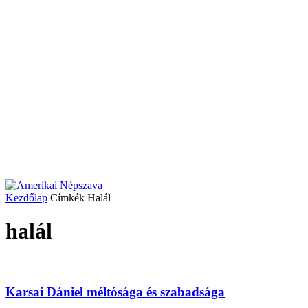
Kezdőlap
Címkék
Halál
halál
Karsai Dániel méltósága és szabadsága