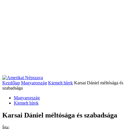
Kezdőlap
Magyarország
Kiemelt hírek
Karsai Dániel méltósága és
szabadsága
Magyarország
Kiemelt hírek
Karsai Dániel méltósága és szabadsága
Írta: