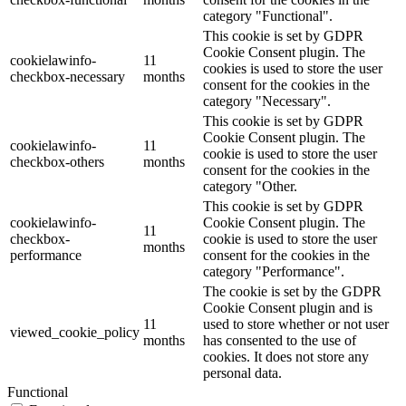
category "Functional".
This cookie is set by GDPR
Cookie Consent plugin. The
cookielawinfo-
11
cookies is used to store the user
checkbox-necessary
months
consent for the cookies in the
category "Necessary".
This cookie is set by GDPR
Cookie Consent plugin. The
cookielawinfo-
11
cookie is used to store the user
checkbox-others
months
consent for the cookies in the
category "Other.
This cookie is set by GDPR
cookielawinfo-
Cookie Consent plugin. The
11
checkbox-
cookie is used to store the user
months
performance
consent for the cookies in the
category "Performance".
The cookie is set by the GDPR
Cookie Consent plugin and is
11
used to store whether or not user
viewed_cookie_policy
months
has consented to the use of
cookies. It does not store any
personal data.
Functional