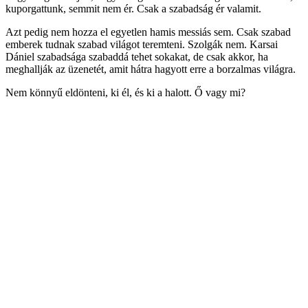
kuporgattunk, semmit nem ér. Csak a szabadság ér valamit.
Azt pedig nem hozza el egyetlen hamis messiás sem. Csak szabad
emberek tudnak szabad világot teremteni. Szolgák nem. Karsai
Dániel szabadsága szabaddá tehet sokakat, de csak akkor, ha
meghallják az üzenetét, amit hátra hagyott erre a borzalmas világra.
Nem könnyű eldönteni, ki él, és ki a halott. Ő vagy mi?