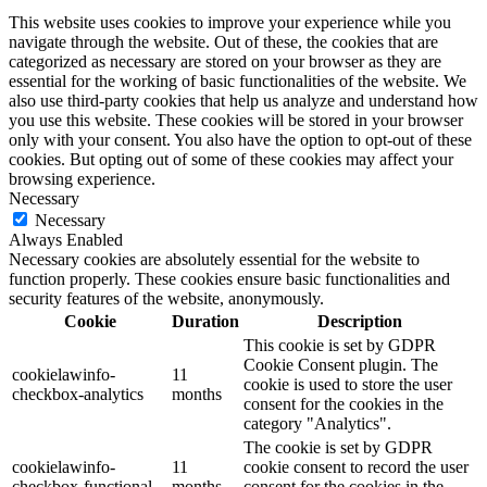
This website uses cookies to improve your experience while you
navigate through the website. Out of these, the cookies that are
categorized as necessary are stored on your browser as they are
essential for the working of basic functionalities of the website. We
also use third-party cookies that help us analyze and understand how
you use this website. These cookies will be stored in your browser
only with your consent. You also have the option to opt-out of these
cookies. But opting out of some of these cookies may affect your
browsing experience.
Necessary
Necessary
Always Enabled
Necessary cookies are absolutely essential for the website to
function properly. These cookies ensure basic functionalities and
security features of the website, anonymously.
Cookie
Duration
Description
This cookie is set by GDPR
Cookie Consent plugin. The
cookielawinfo-
11
cookie is used to store the user
checkbox-analytics
months
consent for the cookies in the
category "Analytics".
The cookie is set by GDPR
cookielawinfo-
11
cookie consent to record the user
checkbox-functional
months
consent for the cookies in the