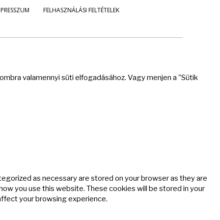
MPRESSZUM
FELHASZNÁLÁSI FELTÉTELEK
 gombra valamennyi süti elfogadásához. Vagy menjen a "Sütik
ategorized as necessary are stored on your browser as they are
 how you use this website. These cookies will be stored in your
affect your browsing experience.