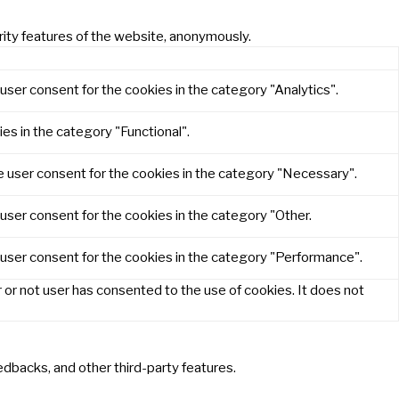
rity features of the website, anonymously.
user consent for the cookies in the category "Analytics".
es in the category "Functional".
e user consent for the cookies in the category "Necessary".
user consent for the cookies in the category "Other.
 user consent for the cookies in the category "Performance".
or not user has consented to the use of cookies. It does not
eedbacks, and other third-party features.