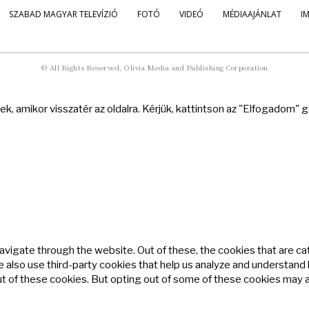
SZABAD MAGYAR TELEVÍZIÓ
FOTÓ
VIDEÓ
MÉDIAAJÁNLAT
I
© All Rights Reserved, Olivia Media and Publishing Corporation
k, amikor visszatér az oldalra. Kérjük, kattintson az "Elfogadom"
avigate through the website. Out of these, the cookies that are c
We also use third-party cookies that help us analyze and understand
ut of these cookies. But opting out of some of these cookies may 