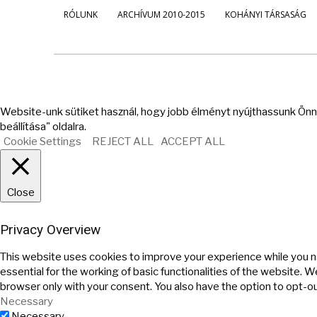
RÓLUNK
ARCHÍVUM 2010-2015
KOHÁNYI TÁRSASÁG
Website-unk sütiket használ, hogy jobb élményt nyújthassunk Önne
beállítása" oldalra.
Cookie Settings
REJECT ALL
ACCEPT ALL
Close
Privacy Overview
This website uses cookies to improve your experience while you n
essential for the working of basic functionalities of the website. 
browser only with your consent. You also have the option to opt-o
Necessary
Necessary