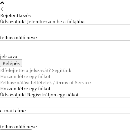
Bejelentkezés
Üdvözöljük! Jelentkezzen be a fiókjába
felhasználó neve
jelszava
Elfelejtette a jelszavát? Segítünk
Hozzon létre egy fiókot
Felhasználási feltételek /Terms of Service
Hozzon létre egy fiókot
Üdvözöljük! Regisztráljon egy fiókot
e-mail címe
felhasználó neve