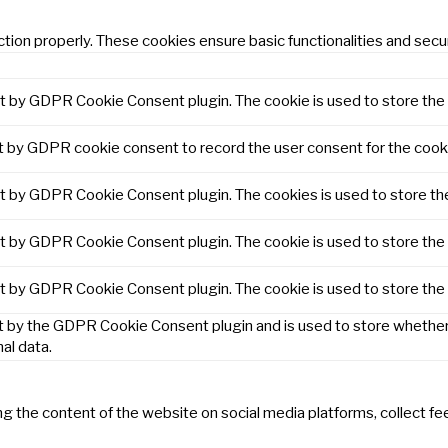
tion properly. These cookies ensure basic functionalities and secu
et by GDPR Cookie Consent plugin. The cookie is used to store the 
t by GDPR cookie consent to record the user consent for the cooki
et by GDPR Cookie Consent plugin. The cookies is used to store th
et by GDPR Cookie Consent plugin. The cookie is used to store the 
et by GDPR Cookie Consent plugin. The cookie is used to store the
t by the GDPR Cookie Consent plugin and is used to store whether 
al data.
ring the content of the website on social media platforms, collect f