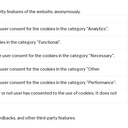
rity features of the website, anonymously.
user consent for the cookies in the category "Analytics".
es in the category "Functional".
e user consent for the cookies in the category "Necessary".
user consent for the cookies in the category "Other.
 user consent for the cookies in the category "Performance".
or not user has consented to the use of cookies. It does not
eedbacks, and other third-party features.