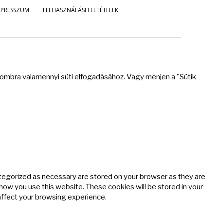
MPRESSZUM
FELHASZNÁLÁSI FELTÉTELEK
 gombra valamennyi süti elfogadásához. Vagy menjen a "Sütik
ategorized as necessary are stored on your browser as they are
 how you use this website. These cookies will be stored in your
affect your browsing experience.