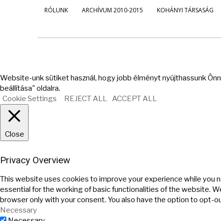
RÓLUNK
ARCHÍVUM 2010-2015
KOHÁNYI TÁRSASÁG
Website-unk sütiket használ, hogy jobb élményt nyújthassunk Önne
beállítása" oldalra.
Cookie Settings
REJECT ALL
ACCEPT ALL
Close
Privacy Overview
This website uses cookies to improve your experience while you n
essential for the working of basic functionalities of the website. 
browser only with your consent. You also have the option to opt-o
Necessary
Necessary