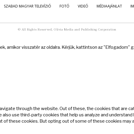
SZABAD MAGYAR TELEVÍZIÓ
FOTÓ
VIDEÓ
MÉDIAAJÁNLAT
I
© All Rights Reserved, Olivia Media and Publishing Corporation
k, amikor visszatér az oldalra. Kérjük, kattintson az "Elfogadom"
avigate through the website. Out of these, the cookies that are c
We also use third-party cookies that help us analyze and understand
ut of these cookies. But opting out of some of these cookies may 