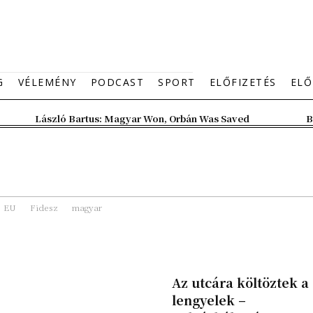
G
VÉLEMÉNY
PODCAST
SPORT
ELŐFIZETÉS
ELŐ
László Bartus: Magyar Won, Orbán Was Saved
B
EU
Fidesz
magyar
Az utcára költöztek a
lengyelek –