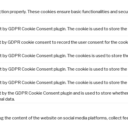
tion properly. These cookies ensure basic functionalities and secu
et by GDPR Cookie Consent plugin. The cookie is used to store the 
t by GDPR cookie consent to record the user consent for the cooki
et by GDPR Cookie Consent plugin. The cookies is used to store th
et by GDPR Cookie Consent plugin. The cookie is used to store the 
et by GDPR Cookie Consent plugin. The cookie is used to store the
t by the GDPR Cookie Consent plugin and is used to store whether 
al data.
ring the content of the website on social media platforms, collect f