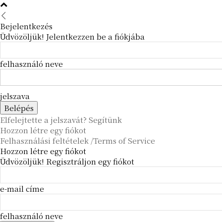
Bejelentkezés
Üdvözöljük! Jelentkezzen be a fiókjába
felhasználó neve
jelszava
Elfelejtette a jelszavát? Segítünk
Hozzon létre egy fiókot
Felhasználási feltételek /Terms of Service
Hozzon létre egy fiókot
Üdvözöljük! Regisztráljon egy fiókot
e-mail címe
felhasználó neve