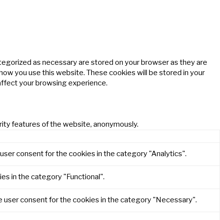
ategorized as necessary are stored on your browser as they are
 how you use this website. These cookies will be stored in your
affect your browsing experience.
rity features of the website, anonymously.
user consent for the cookies in the category "Analytics".
es in the category "Functional".
e user consent for the cookies in the category "Necessary".