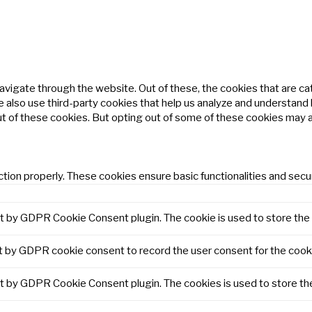
avigate through the website. Out of these, the cookies that are c
We also use third-party cookies that help us analyze and understand
ut of these cookies. But opting out of some of these cookies may 
tion properly. These cookies ensure basic functionalities and secu
et by GDPR Cookie Consent plugin. The cookie is used to store the 
t by GDPR cookie consent to record the user consent for the cooki
et by GDPR Cookie Consent plugin. The cookies is used to store th