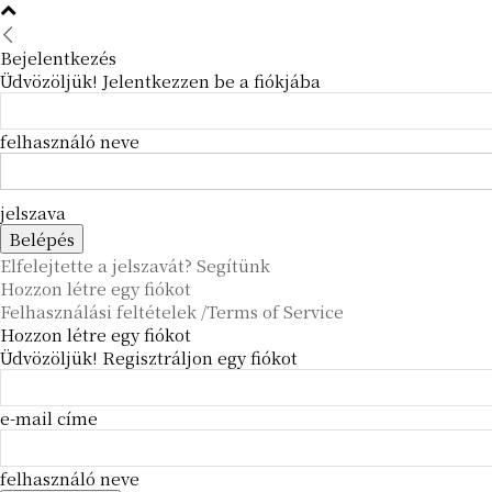
Bejelentkezés
Üdvözöljük! Jelentkezzen be a fiókjába
felhasználó neve
jelszava
Elfelejtette a jelszavát? Segítünk
Hozzon létre egy fiókot
Felhasználási feltételek /Terms of Service
Hozzon létre egy fiókot
Üdvözöljük! Regisztráljon egy fiókot
e-mail címe
felhasználó neve