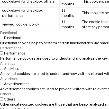
cookielawinfo-checkbox-others
This cookie is s
months
cookielawinfo-checkbox-
11
This cookie is s
performance
months
11
The cookie is se
viewed_cookie_policy
months
store any person
Functional
Functional
Functional cookies help to perform certain functionalities like sha
Performance
Performance
Performance cookies are used to understand and analyze the key pe
Analytics
Analytics
Analytical cookies are used to understand how visitors interact wit
Advertisement
Advertisement
Advertisement cookies are used to provide visitors with relevant
Others
Others
Other uncategorized cookies are those that are being analyzed and