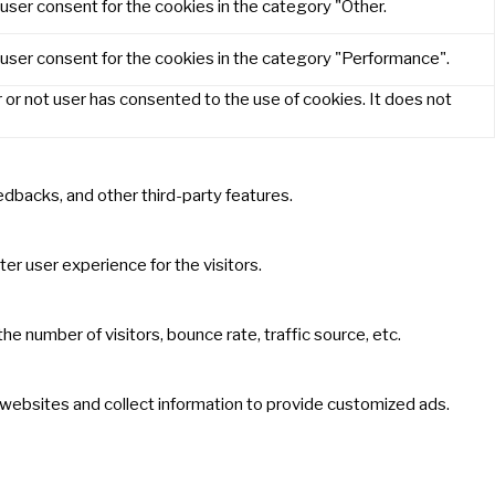
user consent for the cookies in the category "Other.
 user consent for the cookies in the category "Performance".
or not user has consented to the use of cookies. It does not
eedbacks, and other third-party features.
r user experience for the visitors.
e number of visitors, bounce rate, traffic source, etc.
 websites and collect information to provide customized ads.