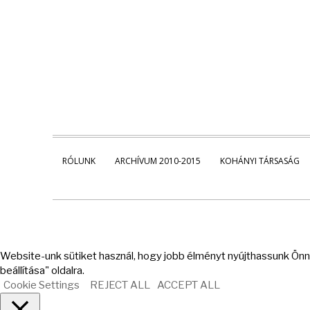
RÓLUNK
ARCHÍVUM 2010-2015
KOHÁNYI TÁRSASÁG
Website-unk sütiket használ, hogy jobb élményt nyújthassunk Önne
beállítása" oldalra.
Cookie Settings
REJECT ALL
ACCEPT ALL