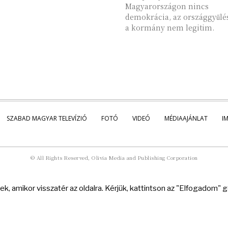
Magyarországon nincs
demokrácia, az országgyűlé
a kormány nem legitim.
SZABAD MAGYAR TELEVÍZIÓ
FOTÓ
VIDEÓ
MÉDIAAJÁNLAT
I
© All Rights Reserved, Olivia Media and Publishing Corporation
k, amikor visszatér az oldalra. Kérjük, kattintson az "Elfogadom"