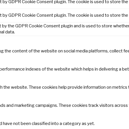
et by GDPR Cookie Consent plugin. The cookie is used to store the 
et by GDPR Cookie Consent plugin. The cookie is used to store the
t by the GDPR Cookie Consent plugin and is used to store whether 
al data.
ring the content of the website on social media platforms, collect f
rformance indexes of the website which helps in delivering a bette
h the website. These cookies help provide information on metrics th
 ads and marketing campaigns. These cookies track visitors across
 have not been classified into a category as yet.