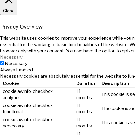
Close
Privacy Overview
This website uses cookies to improve your experience while you n
essential for the working of basic functionalities of the website. 
browser only with your consent. You also have the option to opt-o
Necessary
Necessary
Always Enabled
Necessary cookies are absolutely essential for the website to func
Cookie
Duration
Description
cookielawinfo-checkbox-
11
This cookie is s
analytics
months
cookielawinfo-checkbox-
11
The cookie is se
functional
months
cookielawinfo-checkbox-
11
This cookie is s
necessary
months
11