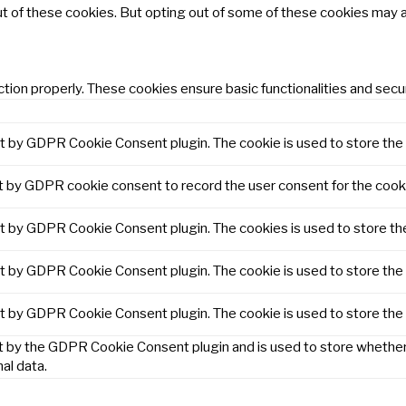
ut of these cookies. But opting out of some of these cookies may 
tion properly. These cookies ensure basic functionalities and secu
et by GDPR Cookie Consent plugin. The cookie is used to store the 
t by GDPR cookie consent to record the user consent for the cooki
et by GDPR Cookie Consent plugin. The cookies is used to store th
et by GDPR Cookie Consent plugin. The cookie is used to store the 
et by GDPR Cookie Consent plugin. The cookie is used to store the
t by the GDPR Cookie Consent plugin and is used to store whether 
al data.