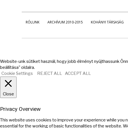
RÓLUNK
ARCHÍVUM 2010-2015
KOHÁNYI TÁRSASÁG
Website-unk sütiket használ, hogy jobb élményt nyújthassunk Önne
beállítása" oldalra.
Cookie Settings
REJECT ALL
ACCEPT ALL
Close
Privacy Overview
This website uses cookies to improve your experience while you n
essential for the working of basic functionalities of the website. 