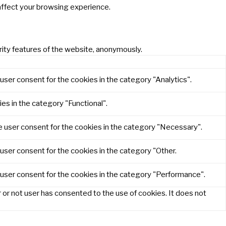
affect your browsing experience.
rity features of the website, anonymously.
user consent for the cookies in the category "Analytics".
es in the category "Functional".
e user consent for the cookies in the category "Necessary".
user consent for the cookies in the category "Other.
 user consent for the cookies in the category "Performance".
or not user has consented to the use of cookies. It does not