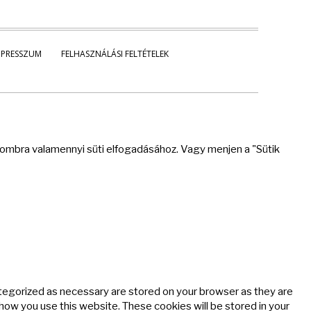
MPRESSZUM
FELHASZNÁLÁSI FELTÉTELEK
 gombra valamennyi süti elfogadásához. Vagy menjen a "Sütik
ategorized as necessary are stored on your browser as they are
 how you use this website. These cookies will be stored in your