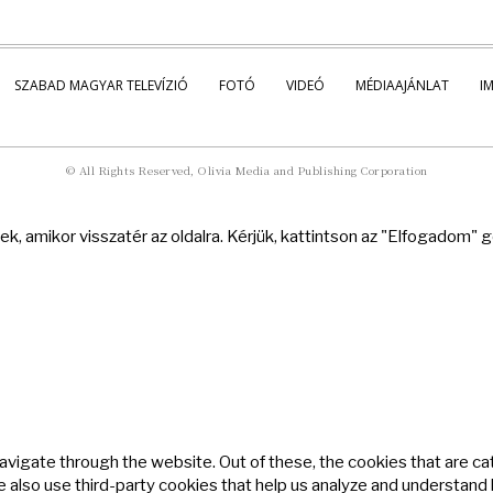
SZABAD MAGYAR TELEVÍZIÓ
FOTÓ
VIDEÓ
MÉDIAAJÁNLAT
I
© All Rights Reserved, Olivia Media and Publishing Corporation
k, amikor visszatér az oldalra. Kérjük, kattintson az "Elfogadom"
avigate through the website. Out of these, the cookies that are c
We also use third-party cookies that help us analyze and understand