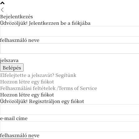
Bejelentkezés
Üdvözöljük! Jelentkezzen be a fiókjába
felhasználó neve
jelszava
Elfelejtette a jelszavát? Segítünk
Hozzon létre egy fiókot
Felhasználási feltételek /Terms of Service
Hozzon létre egy fiókot
Üdvözöljük! Regisztráljon egy fiókot
e-mail címe
felhasználó neve