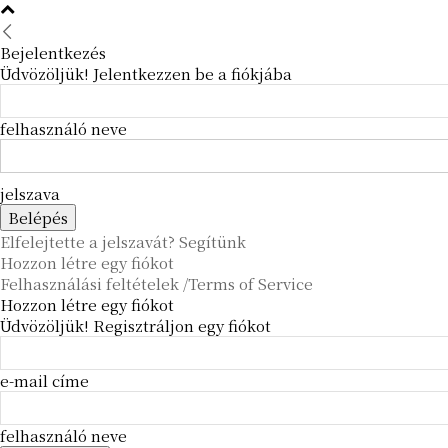
Bejelentkezés
Üdvözöljük! Jelentkezzen be a fiókjába
felhasználó neve
jelszava
Elfelejtette a jelszavát? Segítünk
Hozzon létre egy fiókot
Felhasználási feltételek /Terms of Service
Hozzon létre egy fiókot
Üdvözöljük! Regisztráljon egy fiókot
e-mail címe
felhasználó neve