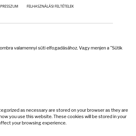
MPRESSZUM
FELHASZNÁLÁSI FELTÉTELEK
 gombra valamennyi süti elfogadásához. Vagy menjen a "Sütik
ategorized as necessary are stored on your browser as they are
 how you use this website. These cookies will be stored in your
affect your browsing experience.