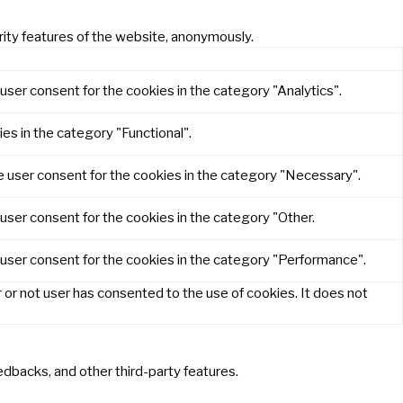
rity features of the website, anonymously.
user consent for the cookies in the category "Analytics".
es in the category "Functional".
e user consent for the cookies in the category "Necessary".
user consent for the cookies in the category "Other.
 user consent for the cookies in the category "Performance".
or not user has consented to the use of cookies. It does not
eedbacks, and other third-party features.