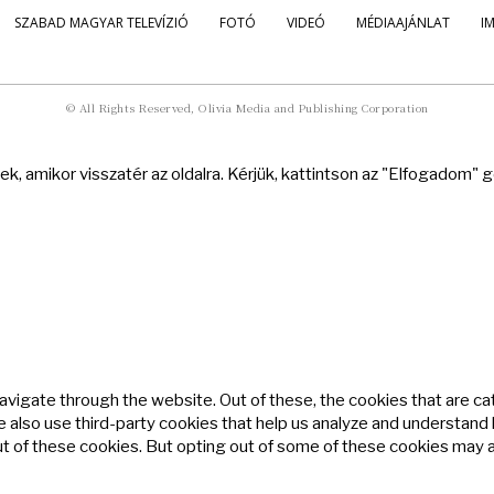
SZABAD MAGYAR TELEVÍZIÓ
FOTÓ
VIDEÓ
MÉDIAAJÁNLAT
I
© All Rights Reserved, Olivia Media and Publishing Corporation
k, amikor visszatér az oldalra. Kérjük, kattintson az "Elfogadom"
avigate through the website. Out of these, the cookies that are c
We also use third-party cookies that help us analyze and understand
ut of these cookies. But opting out of some of these cookies may 