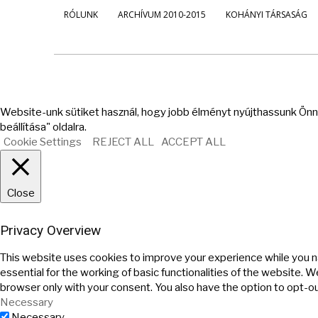
RÓLUNK
ARCHÍVUM 2010-2015
KOHÁNYI TÁRSASÁG
Website-unk sütiket használ, hogy jobb élményt nyújthassunk Önne
beállítása" oldalra.
Cookie Settings
REJECT ALL
ACCEPT ALL
Close
Privacy Overview
This website uses cookies to improve your experience while you n
essential for the working of basic functionalities of the website. 
browser only with your consent. You also have the option to opt-o
Necessary
Necessary