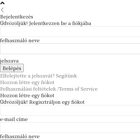
Bejelentkezés
Üdvözöljük! Jelentkezzen be a fiókjába
felhasználó neve
jelszava
Elfelejtette a jelszavát? Segítünk
Hozzon létre egy fiókot
Felhasználási feltételek /Terms of Service
Hozzon létre egy fiókot
Üdvözöljük! Regisztráljon egy fiókot
e-mail címe
felhasználó neve