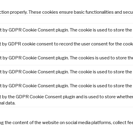
tion properly. These cookies ensure basic functionalities and secu
et by GDPR Cookie Consent plugin. The cookie is used to store the 
t by GDPR cookie consent to record the user consent for the cooki
et by GDPR Cookie Consent plugin. The cookies is used to store th
et by GDPR Cookie Consent plugin. The cookie is used to store the 
et by GDPR Cookie Consent plugin. The cookie is used to store the
t by the GDPR Cookie Consent plugin and is used to store whether 
al data.
ring the content of the website on social media platforms, collect f