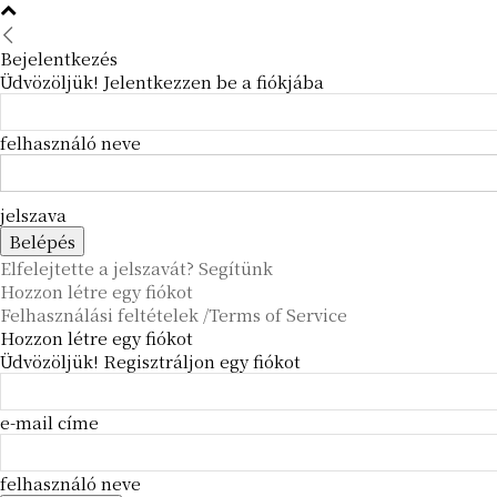
Bejelentkezés
Üdvözöljük! Jelentkezzen be a fiókjába
felhasználó neve
jelszava
Elfelejtette a jelszavát? Segítünk
Hozzon létre egy fiókot
Felhasználási feltételek /Terms of Service
Hozzon létre egy fiókot
Üdvözöljük! Regisztráljon egy fiókot
e-mail címe
felhasználó neve