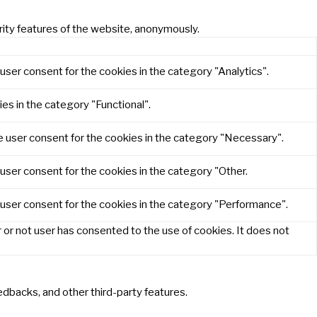
rity features of the website, anonymously.
user consent for the cookies in the category "Analytics".
es in the category "Functional".
e user consent for the cookies in the category "Necessary".
user consent for the cookies in the category "Other.
 user consent for the cookies in the category "Performance".
or not user has consented to the use of cookies. It does not
eedbacks, and other third-party features.