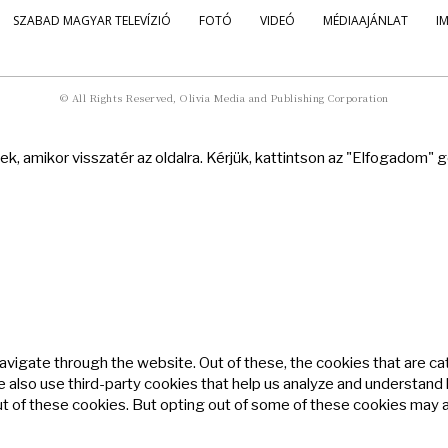
SZABAD MAGYAR TELEVÍZIÓ
FOTÓ
VIDEÓ
MÉDIAAJÁNLAT
I
© All Rights Reserved, Olivia Media and Publishing Corporation
k, amikor visszatér az oldalra. Kérjük, kattintson az "Elfogadom"
avigate through the website. Out of these, the cookies that are c
We also use third-party cookies that help us analyze and understand
ut of these cookies. But opting out of some of these cookies may 