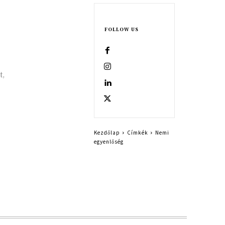
FOLLOW US
t,
Kezdőlap
Címkék
Nemi
egyenlőség