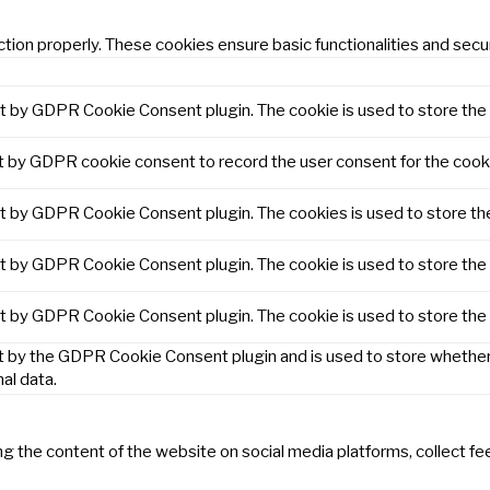
tion properly. These cookies ensure basic functionalities and secu
et by GDPR Cookie Consent plugin. The cookie is used to store the 
t by GDPR cookie consent to record the user consent for the cooki
et by GDPR Cookie Consent plugin. The cookies is used to store th
et by GDPR Cookie Consent plugin. The cookie is used to store the 
et by GDPR Cookie Consent plugin. The cookie is used to store the
t by the GDPR Cookie Consent plugin and is used to store whether 
al data.
ring the content of the website on social media platforms, collect f