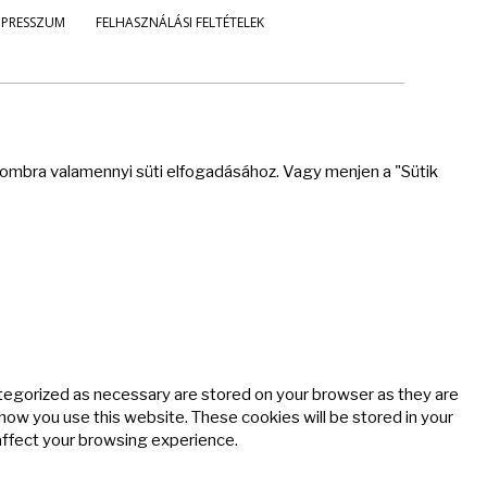
MPRESSZUM
FELHASZNÁLÁSI FELTÉTELEK
 gombra valamennyi süti elfogadásához. Vagy menjen a "Sütik
ategorized as necessary are stored on your browser as they are
 how you use this website. These cookies will be stored in your
affect your browsing experience.