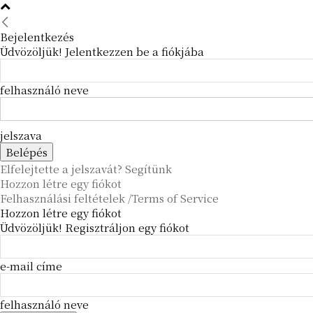
Bejelentkezés
Üdvözöljük! Jelentkezzen be a fiókjába
felhasználó neve
jelszava
Elfelejtette a jelszavát? Segítünk
Hozzon létre egy fiókot
Felhasználási feltételek /Terms of Service
Hozzon létre egy fiókot
Üdvözöljük! Regisztráljon egy fiókot
e-mail címe
felhasználó neve