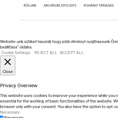
RÓLUNK
ARCHÍVUM 2010-2015
KOHÁNYI TÁRSASÁG
Website-unk sütiket használ, hogy jobb élményt nyújthassunk Önne
beállítása" oldalra.
Cookie Settings
REJECT ALL
ACCEPT ALL
Close
Privacy Overview
This website uses cookies to improve your experience while you n
essential for the working of basic functionalities of the website. 
browser only with your consent. You also have the option to opt-o
Necessary
Necessary