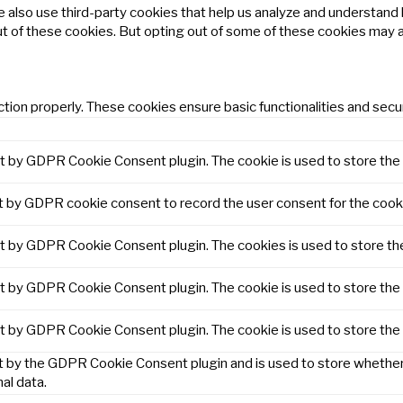
We also use third-party cookies that help us analyze and understand
ut of these cookies. But opting out of some of these cookies may 
tion properly. These cookies ensure basic functionalities and secu
et by GDPR Cookie Consent plugin. The cookie is used to store the 
t by GDPR cookie consent to record the user consent for the cooki
et by GDPR Cookie Consent plugin. The cookies is used to store th
et by GDPR Cookie Consent plugin. The cookie is used to store the 
et by GDPR Cookie Consent plugin. The cookie is used to store the
t by the GDPR Cookie Consent plugin and is used to store whether 
al data.