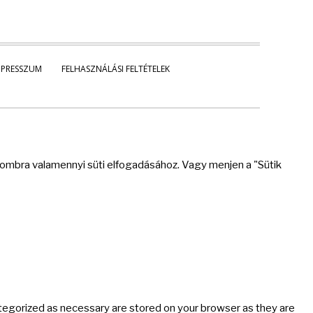
MPRESSZUM
FELHASZNÁLÁSI FELTÉTELEK
 gombra valamennyi süti elfogadásához. Vagy menjen a "Sütik
ategorized as necessary are stored on your browser as they are