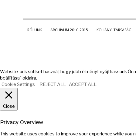
RÓLUNK
ARCHÍVUM 2010-2015
KOHÁNYI TÁRSASÁG
Website-unk sütiket használ, hogy jobb élményt nyújthassunk Önne
beállítása" oldalra.
Cookie Settings
REJECT ALL
ACCEPT ALL
Close
Privacy Overview
This website uses cookies to improve your experience while you n