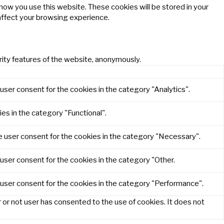
 how you use this website. These cookies will be stored in your
affect your browsing experience.
rity features of the website, anonymously.
user consent for the cookies in the category "Analytics".
es in the category "Functional".
e user consent for the cookies in the category "Necessary".
user consent for the cookies in the category "Other.
 user consent for the cookies in the category "Performance".
or not user has consented to the use of cookies. It does not