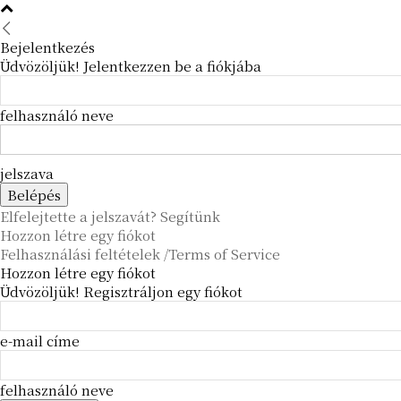
Bejelentkezés
Üdvözöljük! Jelentkezzen be a fiókjába
felhasználó neve
jelszava
Elfelejtette a jelszavát? Segítünk
Hozzon létre egy fiókot
Felhasználási feltételek /Terms of Service
Hozzon létre egy fiókot
Üdvözöljük! Regisztráljon egy fiókot
e-mail címe
felhasználó neve