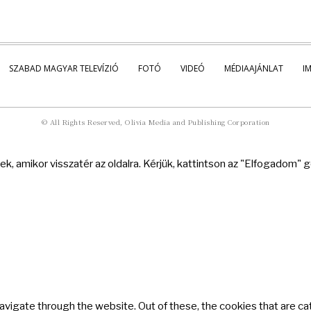
SZABAD MAGYAR TELEVÍZIÓ
FOTÓ
VIDEÓ
MÉDIAAJÁNLAT
I
© All Rights Reserved, Olivia Media and Publishing Corporation
k, amikor visszatér az oldalra. Kérjük, kattintson az "Elfogadom"
avigate through the website. Out of these, the cookies that are c