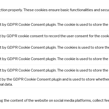
tion properly. These cookies ensure basic functionalities and secu
et by GDPR Cookie Consent plugin. The cookie is used to store the 
t by GDPR cookie consent to record the user consent for the cooki
et by GDPR Cookie Consent plugin. The cookies is used to store th
et by GDPR Cookie Consent plugin. The cookie is used to store the 
et by GDPR Cookie Consent plugin. The cookie is used to store the
t by the GDPR Cookie Consent plugin and is used to store whether 
al data.
ring the content of the website on social media platforms, collect f