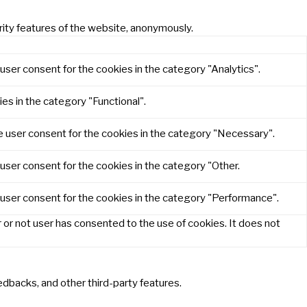
rity features of the website, anonymously.
user consent for the cookies in the category "Analytics".
es in the category "Functional".
e user consent for the cookies in the category "Necessary".
user consent for the cookies in the category "Other.
 user consent for the cookies in the category "Performance".
or not user has consented to the use of cookies. It does not
eedbacks, and other third-party features.