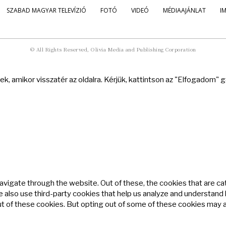
SZABAD MAGYAR TELEVÍZIÓ
FOTÓ
VIDEÓ
MÉDIAAJÁNLAT
I
© All Rights Reserved, Olivia Media and Publishing Corporation
k, amikor visszatér az oldalra. Kérjük, kattintson az "Elfogadom"
avigate through the website. Out of these, the cookies that are c
We also use third-party cookies that help us analyze and understand
ut of these cookies. But opting out of some of these cookies may 