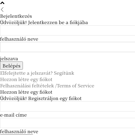
Bejelentkezés
Üdvözöljük! Jelentkezzen be a fiókjába
felhasználó neve
jelszava
Elfelejtette a jelszavát? Segítünk
Hozzon létre egy fiókot
Felhasználási feltételek /Terms of Service
Hozzon létre egy fiókot
Üdvözöljük! Regisztráljon egy fiókot
e-mail címe
felhasználó neve