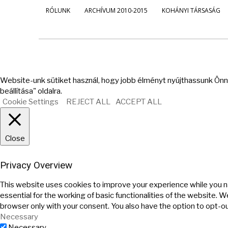
RÓLUNK
ARCHÍVUM 2010-2015
KOHÁNYI TÁRSASÁG
Website-unk sütiket használ, hogy jobb élményt nyújthassunk Önne
beállítása" oldalra.
Cookie Settings
REJECT ALL
ACCEPT ALL
Close
Privacy Overview
This website uses cookies to improve your experience while you n
essential for the working of basic functionalities of the website. 
browser only with your consent. You also have the option to opt-o
Necessary
Necessary