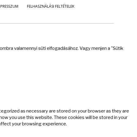
MPRESSZUM
FELHASZNÁLÁSI FELTÉTELEK
 gombra valamennyi süti elfogadásához. Vagy menjen a "Sütik
ategorized as necessary are stored on your browser as they are
 how you use this website. These cookies will be stored in your
affect your browsing experience.