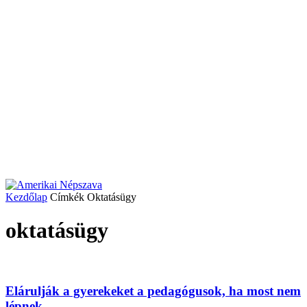
Kezdőlap
Címkék
Oktatásügy
oktatásügy
Elárulják a gyerekeket a pedagógusok, ha most nem
lépnek