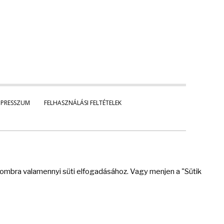
MPRESSZUM
FELHASZNÁLÁSI FELTÉTELEK
 gombra valamennyi süti elfogadásához. Vagy menjen a "Sütik