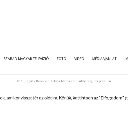
SZABAD MAGYAR TELEVÍZIÓ
FOTÓ
VIDEÓ
MÉDIAAJÁNLAT
I
© All Rights Reserved, Olivia Media and Publishing Corporation
k, amikor visszatér az oldalra. Kérjük, kattintson az "Elfogadom"