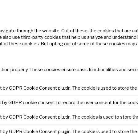
avigate through the website. Out of these, the cookies that are c
We also use third-party cookies that help us analyze and understand
ut of these cookies. But opting out of some of these cookies may 
tion properly. These cookies ensure basic functionalities and secu
et by GDPR Cookie Consent plugin. The cookie is used to store the 
t by GDPR cookie consent to record the user consent for the cooki
et by GDPR Cookie Consent plugin. The cookies is used to store th
et by GDPR Cookie Consent plugin. The cookie is used to store the 