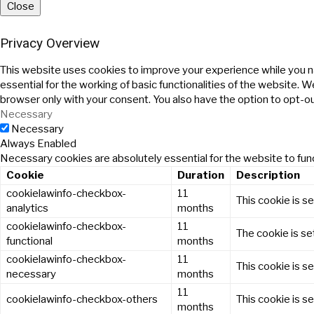
Close
Privacy Overview
This website uses cookies to improve your experience while you n
essential for the working of basic functionalities of the website. 
browser only with your consent. You also have the option to opt-o
Necessary
Necessary
Always Enabled
Necessary cookies are absolutely essential for the website to func
Cookie
Duration
Description
cookielawinfo-checkbox-
11
This cookie is s
analytics
months
cookielawinfo-checkbox-
11
The cookie is se
functional
months
cookielawinfo-checkbox-
11
This cookie is s
necessary
months
11
cookielawinfo-checkbox-others
This cookie is s
months