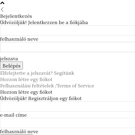
Bejelentkezés
Üdvözöljük! Jelentkezzen be a fiókjába
felhasználó neve
jelszava
Elfelejtette a jelszavát? Segítünk
Hozzon létre egy fiókot
Felhasználási feltételek /Terms of Service
Hozzon létre egy fiókot
Üdvözöljük! Regisztráljon egy fiókot
e-mail címe
felhasználó neve