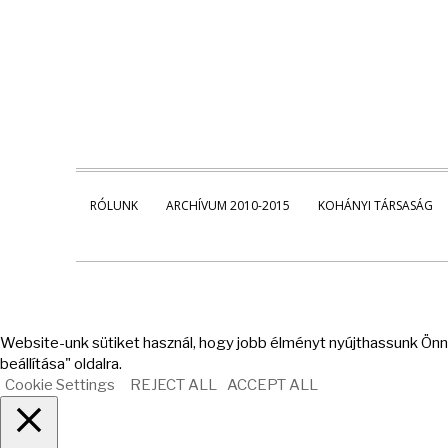
RÓLUNK
ARCHÍVUM 2010-2015
KOHÁNYI TÁRSASÁG
Website-unk sütiket használ, hogy jobb élményt nyújthassunk Önne
beállítása" oldalra.
Cookie Settings
REJECT ALL
ACCEPT ALL