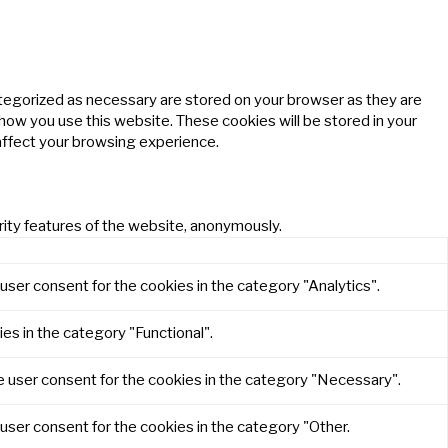
ategorized as necessary are stored on your browser as they are
 how you use this website. These cookies will be stored in your
affect your browsing experience.
rity features of the website, anonymously.
user consent for the cookies in the category "Analytics".
es in the category "Functional".
e user consent for the cookies in the category "Necessary".
user consent for the cookies in the category "Other.