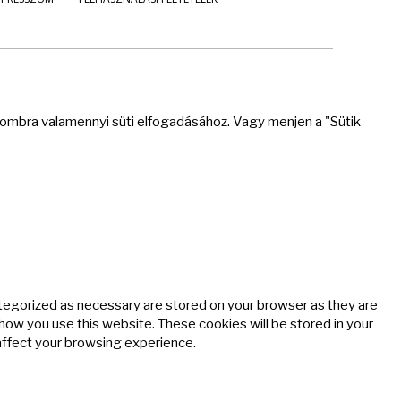
 gombra valamennyi süti elfogadásához. Vagy menjen a "Sütik
ategorized as necessary are stored on your browser as they are
 how you use this website. These cookies will be stored in your
affect your browsing experience.