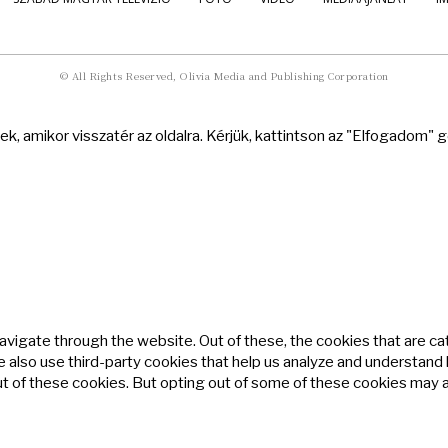
© All Rights Reserved, Olivia Media and Publishing Corporation
k, amikor visszatér az oldalra. Kérjük, kattintson az "Elfogadom"
avigate through the website. Out of these, the cookies that are c
We also use third-party cookies that help us analyze and understand
ut of these cookies. But opting out of some of these cookies may 