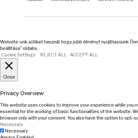
Website-unk sütiket használ, hogy jobb élményt nyújthassunk Önne
beállítása" oldalra.
Cookie Settings
REJECT ALL
ACCEPT ALL
Close
Privacy Overview
This website uses cookies to improve your experience while you n
essential for the working of basic functionalities of the website. 
browser only with your consent. You also have the option to opt-o
Necessary
Necessary
Always Enabled