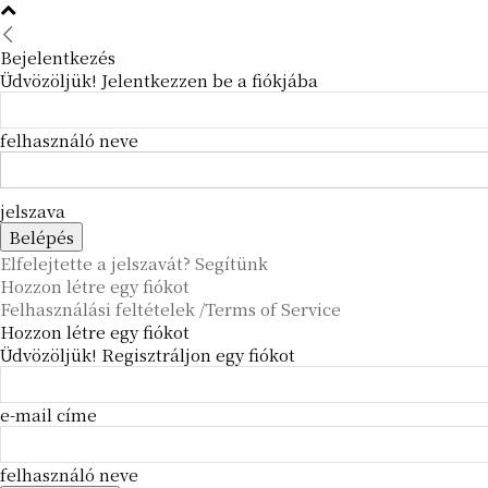
Bejelentkezés
Üdvözöljük! Jelentkezzen be a fiókjába
felhasználó neve
jelszava
Elfelejtette a jelszavát? Segítünk
Hozzon létre egy fiókot
Felhasználási feltételek /Terms of Service
Hozzon létre egy fiókot
Üdvözöljük! Regisztráljon egy fiókot
e-mail címe
felhasználó neve