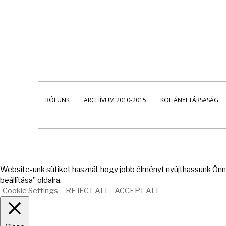
RÓLUNK
ARCHÍVUM 2010-2015
KOHÁNYI TÁRSASÁG
Website-unk sütiket használ, hogy jobb élményt nyújthassunk Önne
beállítása" oldalra.
Cookie Settings
REJECT ALL
ACCEPT ALL