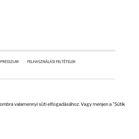
MPRESSZUM
FELHASZNÁLÁSI FELTÉTELEK
 gombra valamennyi süti elfogadásához. Vagy menjen a "Sütik