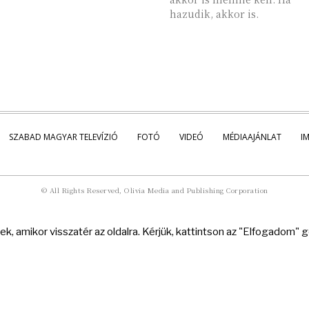
hazudik, akkor is.
SZABAD MAGYAR TELEVÍZIÓ
FOTÓ
VIDEÓ
MÉDIAAJÁNLAT
I
© All Rights Reserved, Olivia Media and Publishing Corporation
k, amikor visszatér az oldalra. Kérjük, kattintson az "Elfogadom"