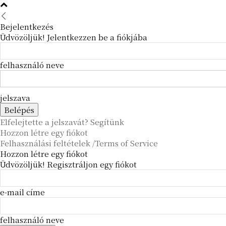
Bejelentkezés
Üdvözöljük! Jelentkezzen be a fiókjába
felhasználó neve
jelszava
Elfelejtette a jelszavát? Segítünk
Hozzon létre egy fiókot
Felhasználási feltételek /Terms of Service
Hozzon létre egy fiókot
Üdvözöljük! Regisztráljon egy fiókot
e-mail címe
felhasználó neve