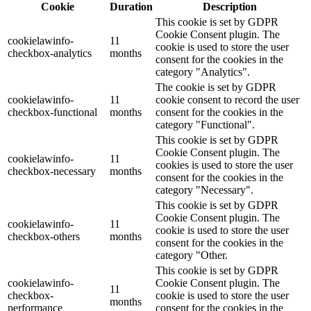
Cookie
Duration
Description
This cookie is set by GDPR
Cookie Consent plugin. The
cookielawinfo-
11
cookie is used to store the user
checkbox-analytics
months
consent for the cookies in the
category "Analytics".
The cookie is set by GDPR
cookielawinfo-
11
cookie consent to record the user
checkbox-functional
months
consent for the cookies in the
category "Functional".
This cookie is set by GDPR
Cookie Consent plugin. The
cookielawinfo-
11
cookies is used to store the user
checkbox-necessary
months
consent for the cookies in the
category "Necessary".
This cookie is set by GDPR
Cookie Consent plugin. The
cookielawinfo-
11
cookie is used to store the user
checkbox-others
months
consent for the cookies in the
category "Other.
This cookie is set by GDPR
cookielawinfo-
Cookie Consent plugin. The
11
checkbox-
cookie is used to store the user
months
performance
consent for the cookies in the