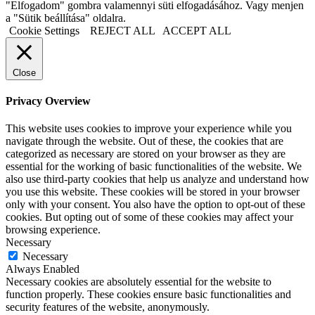
"Elfogadom" gombra valamennyi süti elfogadásához. Vagy menjen
a "Sütik beállítása" oldalra.
Cookie Settings
REJECT ALL
ACCEPT ALL
Close
Privacy Overview
This website uses cookies to improve your experience while you
navigate through the website. Out of these, the cookies that are
categorized as necessary are stored on your browser as they are
essential for the working of basic functionalities of the website. We
also use third-party cookies that help us analyze and understand how
you use this website. These cookies will be stored in your browser
only with your consent. You also have the option to opt-out of these
cookies. But opting out of some of these cookies may affect your
browsing experience.
Necessary
Necessary
Always Enabled
Necessary cookies are absolutely essential for the website to
function properly. These cookies ensure basic functionalities and
security features of the website, anonymously.