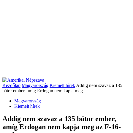
Kezdőlap
Magyarország
Kiemelt hírek
Addig nem szavaz a 135
bátor ember, amíg Erdogan nem kapja meg...
Magyarország
Kiemelt hírek
Addig nem szavaz a 135 bátor ember,
amíg Erdogan nem kapja meg az F-16-