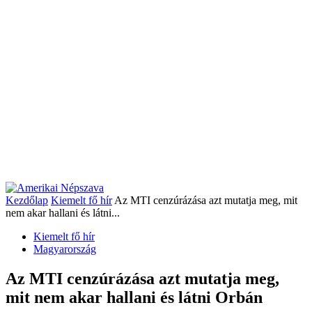
Kezdőlap
Kiemelt fő hír
Az MTI cenzúrázása azt mutatja meg, mit
nem akar hallani és látni...
Kiemelt fő hír
Magyarország
Az MTI cenzúrázása azt mutatja meg,
mit nem akar hallani és látni Orbán