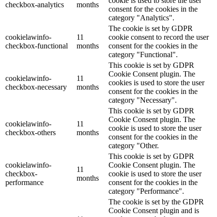
cookie is used to store the user
checkbox-analytics
months
consent for the cookies in the
category "Analytics".
The cookie is set by GDPR
cookielawinfo-
11
cookie consent to record the user
checkbox-functional
months
consent for the cookies in the
category "Functional".
This cookie is set by GDPR
Cookie Consent plugin. The
cookielawinfo-
11
cookies is used to store the user
checkbox-necessary
months
consent for the cookies in the
category "Necessary".
This cookie is set by GDPR
Cookie Consent plugin. The
cookielawinfo-
11
cookie is used to store the user
checkbox-others
months
consent for the cookies in the
category "Other.
This cookie is set by GDPR
cookielawinfo-
Cookie Consent plugin. The
11
checkbox-
cookie is used to store the user
months
performance
consent for the cookies in the
category "Performance".
The cookie is set by the GDPR
Cookie Consent plugin and is