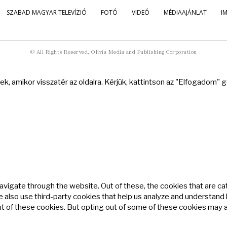
SZABAD MAGYAR TELEVÍZIÓ
FOTÓ
VIDEÓ
MÉDIAAJÁNLAT
I
© All Rights Reserved, Olivia Media and Publishing Corporation
k, amikor visszatér az oldalra. Kérjük, kattintson az "Elfogadom"
avigate through the website. Out of these, the cookies that are c
We also use third-party cookies that help us analyze and understand
ut of these cookies. But opting out of some of these cookies may 