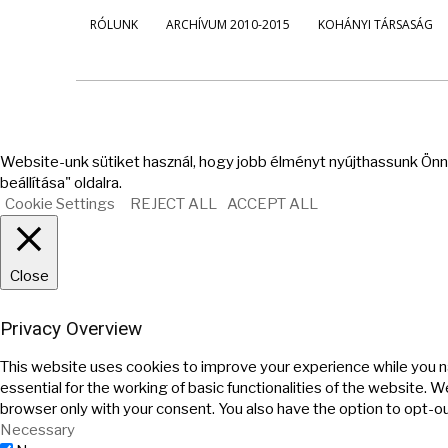
RÓLUNK
ARCHÍVUM 2010-2015
KOHÁNYI TÁRSASÁG
Website-unk sütiket használ, hogy jobb élményt nyújthassunk Önne
beállítása" oldalra.
Cookie Settings
REJECT ALL
ACCEPT ALL
Close
Privacy Overview
This website uses cookies to improve your experience while you n
essential for the working of basic functionalities of the website. 
browser only with your consent. You also have the option to opt-o
Necessary