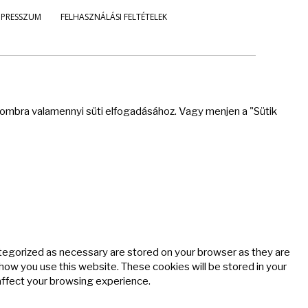
MPRESSZUM
FELHASZNÁLÁSI FELTÉTELEK
 gombra valamennyi süti elfogadásához. Vagy menjen a "Sütik
ategorized as necessary are stored on your browser as they are
 how you use this website. These cookies will be stored in your
affect your browsing experience.