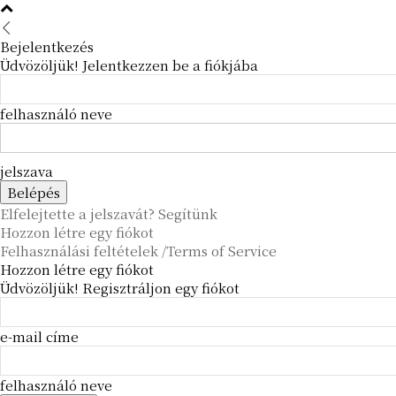
Bejelentkezés
Üdvözöljük! Jelentkezzen be a fiókjába
felhasználó neve
jelszava
Elfelejtette a jelszavát? Segítünk
Hozzon létre egy fiókot
Felhasználási feltételek /Terms of Service
Hozzon létre egy fiókot
Üdvözöljük! Regisztráljon egy fiókot
e-mail címe
felhasználó neve