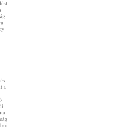
dést
a
va
gy
 és
t a
ó –
di
ita
óság
elmi