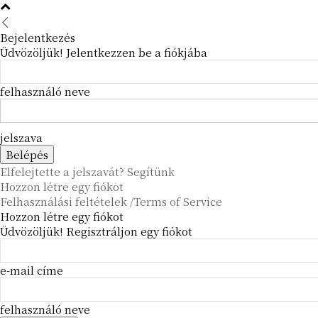
Bejelentkezés
Üdvözöljük! Jelentkezzen be a fiókjába
felhasználó neve
jelszava
Elfelejtette a jelszavát? Segítünk
Hozzon létre egy fiókot
Felhasználási feltételek /Terms of Service
Hozzon létre egy fiókot
Üdvözöljük! Regisztráljon egy fiókot
e-mail címe
felhasználó neve