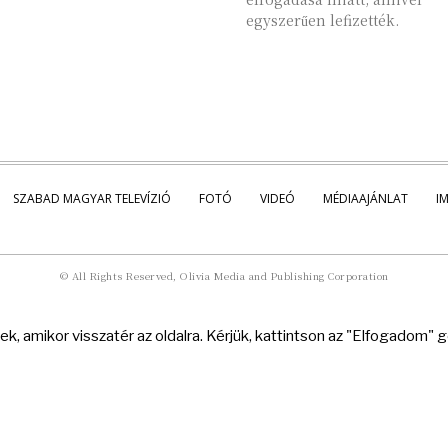
egyszerűen lefizették.
SZABAD MAGYAR TELEVÍZIÓ
FOTÓ
VIDEÓ
MÉDIAAJÁNLAT
I
© All Rights Reserved, Olivia Media and Publishing Corporation
k, amikor visszatér az oldalra. Kérjük, kattintson az "Elfogadom"