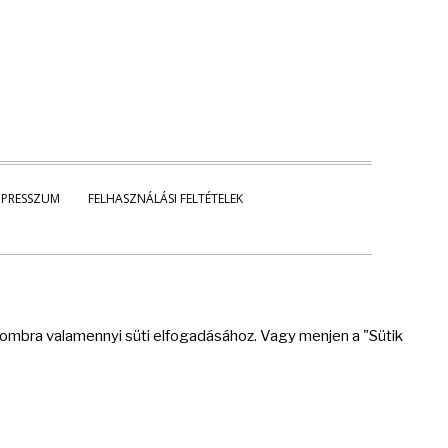
MPRESSZUM
FELHASZNÁLÁSI FELTÉTELEK
 gombra valamennyi süti elfogadásához. Vagy menjen a "Sütik