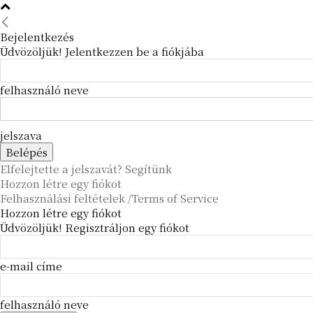
Bejelentkezés
Üdvözöljük! Jelentkezzen be a fiókjába
felhasználó neve
jelszava
Elfelejtette a jelszavát? Segítünk
Hozzon létre egy fiókot
Felhasználási feltételek /Terms of Service
Hozzon létre egy fiókot
Üdvözöljük! Regisztráljon egy fiókot
e-mail címe
felhasználó neve