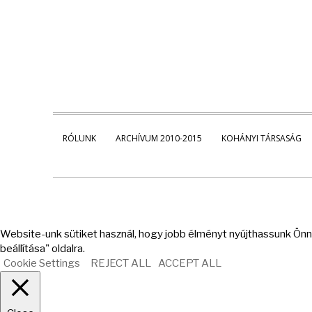
RÓLUNK
ARCHÍVUM 2010-2015
KOHÁNYI TÁRSASÁG
Website-unk sütiket használ, hogy jobb élményt nyújthassunk Önne
beállítása" oldalra.
Cookie Settings
REJECT ALL
ACCEPT ALL