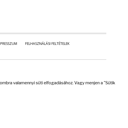
MPRESSZUM
FELHASZNÁLÁSI FELTÉTELEK
 gombra valamennyi süti elfogadásához. Vagy menjen a "Sütik