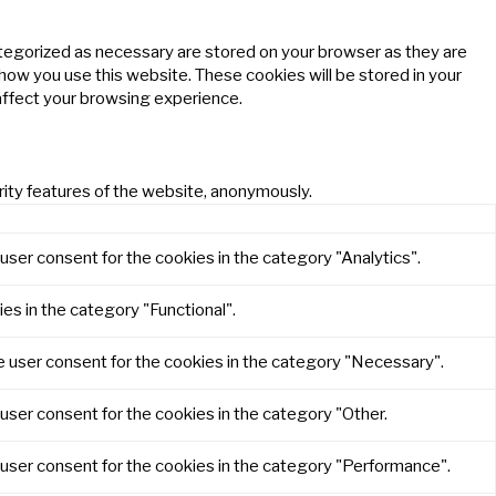
ategorized as necessary are stored on your browser as they are
 how you use this website. These cookies will be stored in your
affect your browsing experience.
rity features of the website, anonymously.
user consent for the cookies in the category "Analytics".
es in the category "Functional".
e user consent for the cookies in the category "Necessary".
user consent for the cookies in the category "Other.
 user consent for the cookies in the category "Performance".