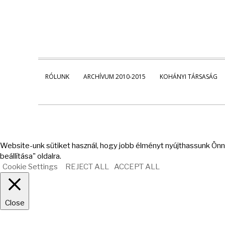
RÓLUNK
ARCHÍVUM 2010-2015
KOHÁNYI TÁRSASÁG
Website-unk sütiket használ, hogy jobb élményt nyújthassunk Önne
beállítása" oldalra.
Cookie Settings
REJECT ALL
ACCEPT ALL
Close