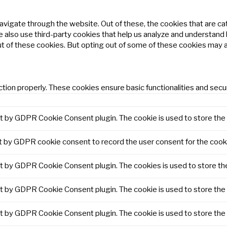
avigate through the website. Out of these, the cookies that are c
We also use third-party cookies that help us analyze and understand
ut of these cookies. But opting out of some of these cookies may 
tion properly. These cookies ensure basic functionalities and secu
et by GDPR Cookie Consent plugin. The cookie is used to store the 
t by GDPR cookie consent to record the user consent for the cooki
et by GDPR Cookie Consent plugin. The cookies is used to store th
et by GDPR Cookie Consent plugin. The cookie is used to store the 
et by GDPR Cookie Consent plugin. The cookie is used to store the