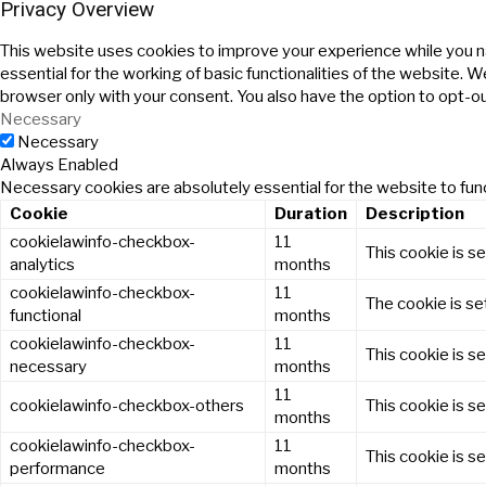
Privacy Overview
This website uses cookies to improve your experience while you n
essential for the working of basic functionalities of the website. 
browser only with your consent. You also have the option to opt-o
Necessary
Necessary
Always Enabled
Necessary cookies are absolutely essential for the website to func
Cookie
Duration
Description
cookielawinfo-checkbox-
11
This cookie is s
analytics
months
cookielawinfo-checkbox-
11
The cookie is se
functional
months
cookielawinfo-checkbox-
11
This cookie is s
necessary
months
11
cookielawinfo-checkbox-others
This cookie is s
months
cookielawinfo-checkbox-
11
This cookie is s
performance
months