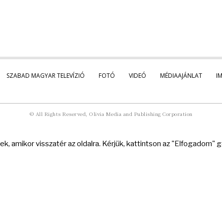
SZABAD MAGYAR TELEVÍZIÓ
FOTÓ
VIDEÓ
MÉDIAAJÁNLAT
I
© All Rights Reserved, Olivia Media and Publishing Corporation
k, amikor visszatér az oldalra. Kérjük, kattintson az "Elfogadom"