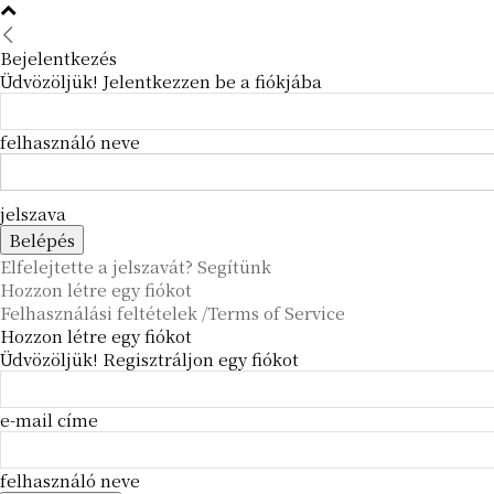
Bejelentkezés
Üdvözöljük! Jelentkezzen be a fiókjába
felhasználó neve
jelszava
Elfelejtette a jelszavát? Segítünk
Hozzon létre egy fiókot
Felhasználási feltételek /Terms of Service
Hozzon létre egy fiókot
Üdvözöljük! Regisztráljon egy fiókot
e-mail címe
felhasználó neve