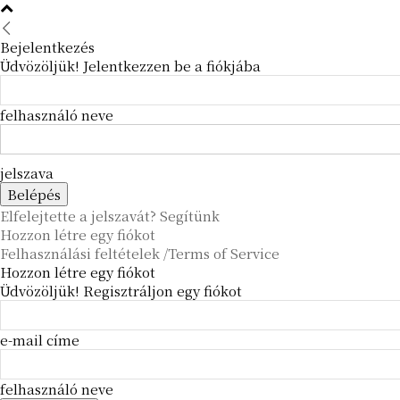
Bejelentkezés
Üdvözöljük! Jelentkezzen be a fiókjába
felhasználó neve
jelszava
Elfelejtette a jelszavát? Segítünk
Hozzon létre egy fiókot
Felhasználási feltételek /Terms of Service
Hozzon létre egy fiókot
Üdvözöljük! Regisztráljon egy fiókot
e-mail címe
felhasználó neve